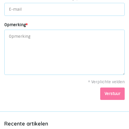
Opmerking
*
* Verplichte velden
Verstuur
Recente artikelen