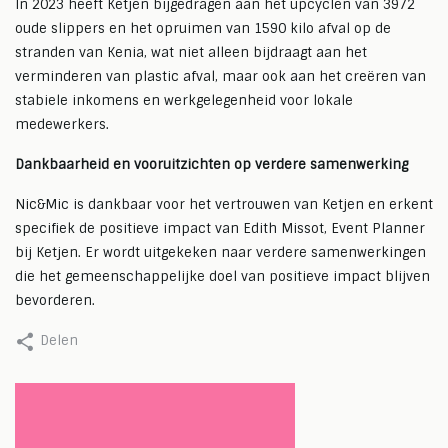
In 2023 heeft Ketjen bijgedragen aan het upcyclen van 3972
oude slippers en het opruimen van 1590 kilo afval op de
stranden van Kenia, wat niet alleen bijdraagt aan het
verminderen van plastic afval, maar ook aan het creëren van
stabiele inkomens en werkgelegenheid voor lokale
medewerkers.
Dankbaarheid en vooruitzichten op verdere samenwerking
Nic&Mic is dankbaar voor het vertrouwen van Ketjen en erkent
specifiek de positieve impact van Edith Missot, Event Planner
bij Ketjen. Er wordt uitgekeken naar verdere samenwerkingen
die het gemeenschappelijke doel van positieve impact blijven
bevorderen.
Delen