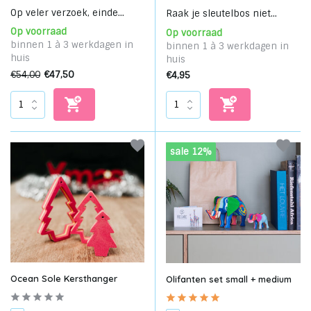
Op veler verzoek, einde...
Raak je sleutelbos niet...
Op voorraad
Op voorraad
binnen 1 à 3 werkdagen in
binnen 1 à 3 werkdagen in
huis
huis
€54,00
€47,50
€4,95
sale 12%
Ocean Sole Kersthanger
Olifanten set small + medium