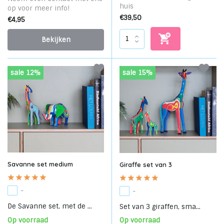
huis
op voor meer info!
€39,50
€4,95
Bekijken
sale 12%
sale 15%
Savanne set medium
Giraffe set van 3
-
-
De Savanne set, met de ...
Set van 3 giraffen, sma...
Op voorraad
Op voorraad