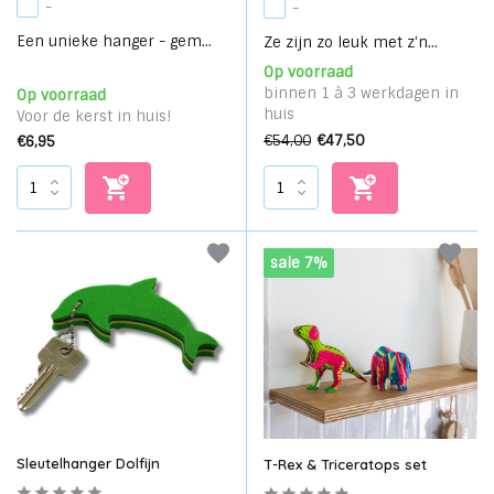
-
-
Een unieke hanger - gem...
Ze zijn zo leuk met z'n...
Op voorraad
binnen 1 à 3 werkdagen in
Op voorraad
huis
Voor de kerst in huis!
€54,00
€47,50
€6,95
sale 7%
Sleutelhanger Dolfijn
T-Rex & Triceratops set