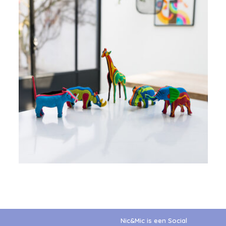
Nic&Mic is een Social