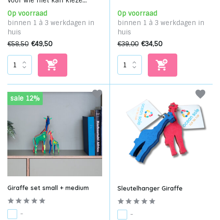
Voor wie niet kan kieze...
Op voorraad
Op voorraad
binnen 1 à 3 werkdagen in
binnen 1 à 3 werkdagen in
huis
huis
€58,50
€49,50
€39,00
€34,50
sale 12%
Giraffe set small + medium
Sleutelhanger Giraffe
-
-