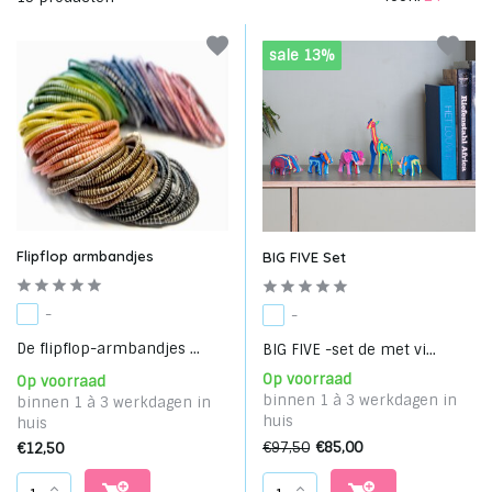
sale 13%
Flipflop armbandjes
BIG FIVE Set
-
-
De flipflop-armbandjes ...
BIG FIVE -set de met vi...
Op voorraad
Op voorraad
binnen 1 à 3 werkdagen in
binnen 1 à 3 werkdagen in
huis
huis
€97,50
€85,00
€12,50