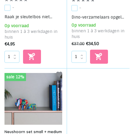
-
-
Raak je sleutelbos niet...
Dino-verzamelaars opgel...
Op voorraad
Op voorraad
binnen 1 à 3 werkdagen in
binnen 1 à 3 werkdagen in
huis
huis
€37,00
€34,50
€4,95
sale 12%
Neushoorn set small + medium