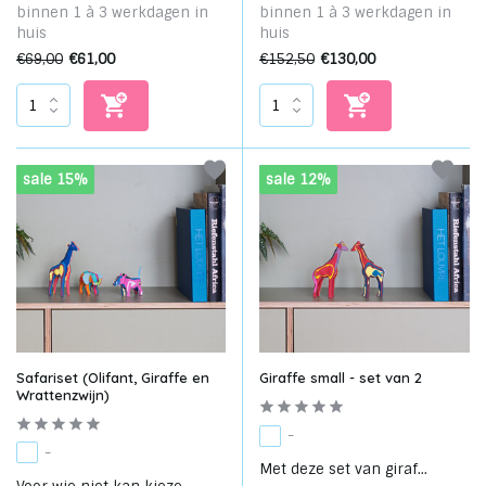
binnen 1 à 3 werkdagen in
binnen 1 à 3 werkdagen in
huis
huis
€69,00
€61,00
€152,50
€130,00
sale 15%
sale 12%
Safariset (Olifant, Giraffe en
Giraffe small - set van 2
Wrattenzwijn)
-
-
Met deze set van giraf...