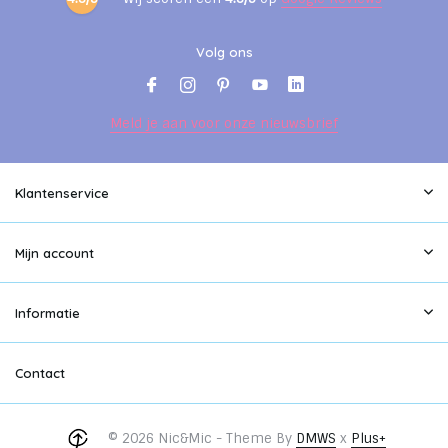
Volg ons
Meld je aan voor onze nieuwsbrief
Klantenservice
Mijn account
Informatie
Contact
© 2026 Nic&Mic - Theme By
DMWS
x
Plus+