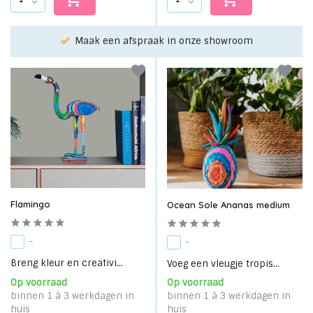
aak een afspraak in onze showroom
Kies je fa
Flamingo
Ocean Sole Ananas medium
-
-
Breng kleur en creativi...
Voeg een vleugje tropis...
Op voorraad
Op voorraad
binnen 1 à 3 werkdagen in
binnen 1 à 3 werkdagen in
huis
huis