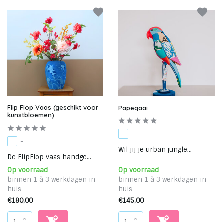
Flip Flop Vaas (geschikt voor
Papegaai
kunstbloemen)
-
-
Wil jij je urban jungle...
De FlipFlop vaas handge...
Op voorraad
Op voorraad
binnen 1 à 3 werkdagen in
binnen 1 à 3 werkdagen in
huis
huis
€180,00
€145,00