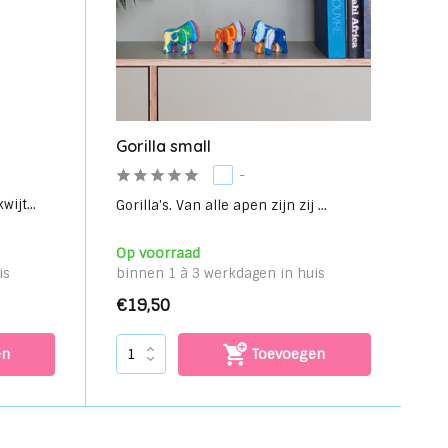
Gorilla small
-
ijt...
Gorilla's. Van alle apen zijn zij ...
Op voorraad
is
binnen 1 à 3 werkdagen in huis
€19,50
en
Toevoegen