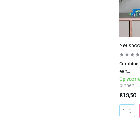
Neushoo
Combineer
een...
Op voorr
binnen 1 
€19,50