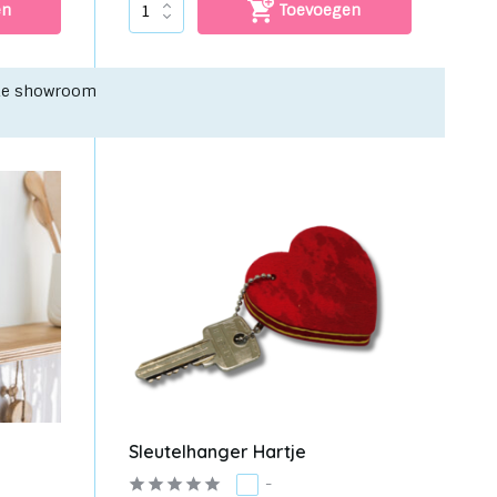
en
Toevoegen
nze showroom
Sleutelhanger Hartje
-