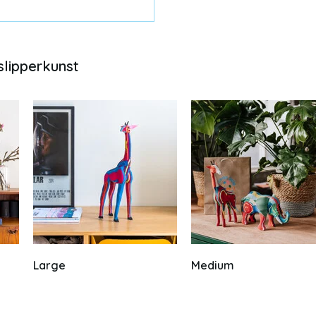
slipperkunst
Large
Medium