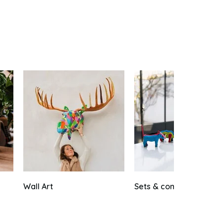
Wall Art
Sets & combi's