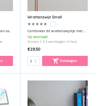
Wrattenzwijn Small
-
en va...
Combineer dit wrattenzwijntje met ...
Op voorraad
is
binnen 1 à 3 werkdagen in huis
€19,50
en
Toevoegen