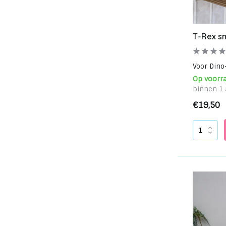
T-Rex s
Voor Dino
Op voorr
binnen 1 
€19,50