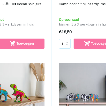
ER #1 Het Ocean Sole gira...
Combineer dit nijlpaardje met 
aad
Op voorraad
à 3 werkdagen in huis
binnen 1 à 3 werkdagen in hu
€19,50
Toevoegen
Toevoeg