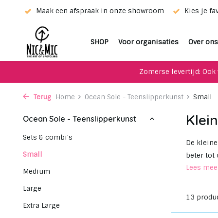
wroom
Kies je favoriet met de keuze-service!
Unieke upc
SHOP
Voor organisaties
Over ons
Zomerse levertijd: Ook 
Terug
Home
Ocean Sole - Teenslipperkunst
Small
Klei
Ocean Sole - Teenslipperkunst
Sets & combi's
De kleine
Small
beter tot
Lees me
Medium
Large
13 produ
Extra Large