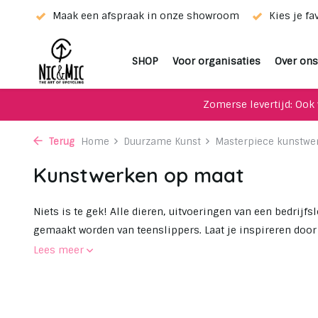
ieur!
Maak een afspraak in onze showroom
Kies je fa
SHOP
Voor organisaties
Over ons
Zomerse levertijd: Ook 
Terug
Home
Duurzame Kunst
Masterpiece kunstwe
Kunstwerken op maat
Niets is te gek! Alle dieren, uitvoeringen van een bedri
gemaakt worden van teenslippers. Laat je inspireren door
Lees meer