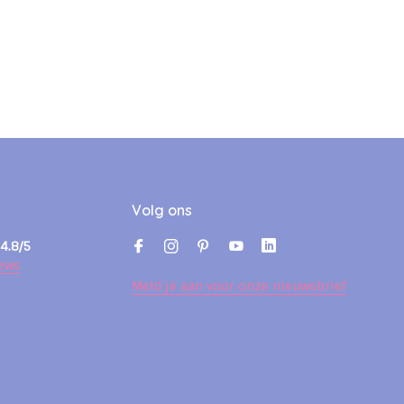
Volg ons
4.8/5
ews
Meld je aan voor onze nieuwsbrief