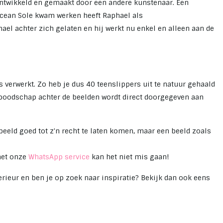
ontwikkeld en gemaakt door een andere kunstenaar. Een
 Ocean Sole kwam werken heeft Raphael als
ael achter zich gelaten en hij werkt nu enkel en alleen aan de
 verwerkt. Zo heb je dus 40 teenslippers uit te natuur gehaald
e boodschap achter de beelden wordt direct doorgegeven aan
beeld goed tot z'n recht te laten komen, maar een beeld zoals
 met onze
WhatsApp service
kan het niet mis gaan!
terieur en ben je op zoek naar inspiratie? Bekijk dan ook eens