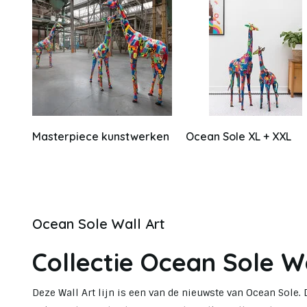
Masterpiece kunstwerken
Ocean Sole XL + XXL
Ocean Sole Wall Art
Collectie Ocean Sole Wa
Deze Wall Art lijn is een van de nieuwste van Ocean Sole