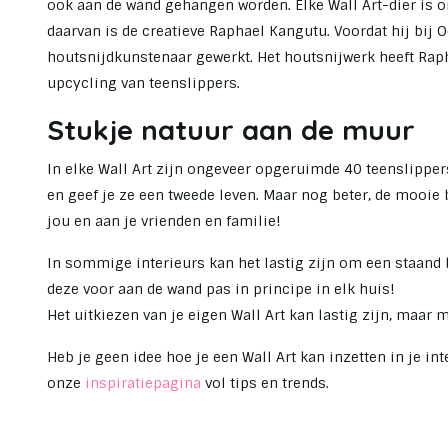
ook aan de wand gehangen worden. Elke Wall Art-dier is 
daarvan is de creatieve Raphael Kangutu. Voordat hij bij
houtsnijdkunstenaar gewerkt. Het houtsnijwerk heeft Raph
upcycling van teenslippers.
Stukje natuur aan de muur
In elke Wall Art zijn ongeveer opgeruimde 40 teenslippers
en geef je ze een tweede leven. Maar nog beter, de mooi
jou en aan je vrienden en familie!
In sommige interieurs kan het lastig zijn om een staand 
deze voor aan de wand pas in principe in elk huis!
Het uitkiezen van je eigen Wall Art kan lastig zijn, maar
Heb je geen idee hoe je een Wall Art kan inzetten in je in
onze
inspiratiepagina
vol tips en trends.