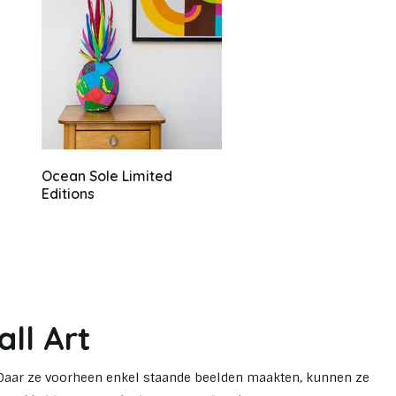
Ocean Sole Limited
Editions
ll Art
. Daar ze voorheen enkel staande beelden maakten, kunnen ze