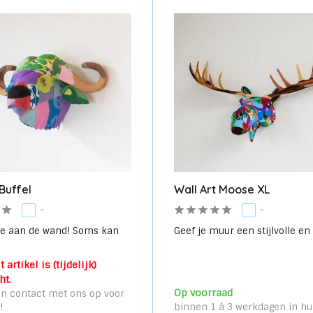
 Buffel
Wall Art Moose XL
-
-
le aan de wand! Soms kan
Geef je muur een stijlvolle en 
 artikel is (tijdelijk)
ht.
Op voorraad
n contact met ons op voor
!
binnen 1 à 3 werkdagen in hu