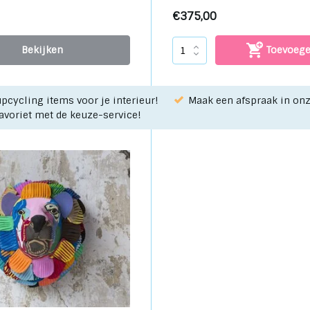
€375,00
Bekijken
Toevoeg
pcycling items voor je interieur!
Maak een afspraak in o
favoriet met de keuze-service!