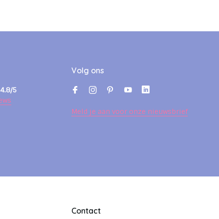
Volg ons
4.8/5
ews
Meld je aan voor onze nieuwsbrief
Contact