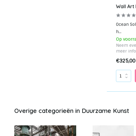
Wall Art
Ocean So
h...
Op voorr
Neem eve
meer info
€325,00
Overige categorieën in Duurzame Kunst