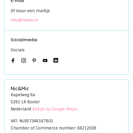
E-mail
Of stuur een mailtje
info@nicmic.nl
Socialmedia
Socials
Nic&Mic
Kapelweg 6a
5281 LR Boxtel
Nederland
Bekijk op Google Maps
VAT: NL857346167B01
Chamber of Commerce number: 68212038