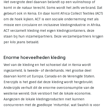
Het overgrote deel daarvan belandt op een vuilnishoop of
komt in de natuur terecht. Soms wordt het zelfs verbrand. Dat
gebeurt ook in Kenia. En daar komt Africa Collect Textiles (ACT)
om de hoek kijken. ACT is een sociale onderneming met als
missie een circulaire en inclusieve kledingindustrie in Afrika.
ACT verzamelt kleding met eigen kledingcontainers, deze
staan bij hun inzamelpartners. Deze verzamelpartners krijgen
per kilo jeans betaald.
Enorme hoeveelheden kleding
Veel van de kleding en het schoeisel dat in Kenia wordt
ingezameld, ís tweede- of derdehands. Het grootse deel
daarvan komt uit Europa, Canada en de Verenigde Staten.
Enerzijds is het goed dat deze kleding wordt hergebruikt.
Anderzijds verhult dit de enorme overconsumptie van de
westerse wereld. Ook verstoort het de lokale economie.
Aangezien de lokale kledingproducten niet kunnen
concurreren met de goedkope ‘mitumba’, wat Swahili is voor