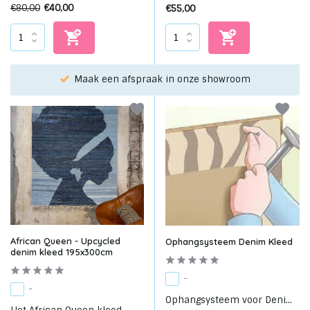
€80,00
€40,00
€55,00
ak in onze showroom
Kies je favoriet met de ke
African Queen - Upcycled
Ophangsysteem Denim Kleed
denim kleed 195x300cm
-
-
Ophangsysteem voor Deni...