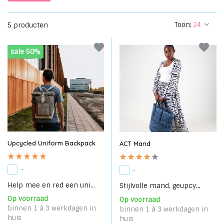
Toon:
5 producten
sale 50%
Upcycled Uniform Backpack
ACT Mand
-
-
Help mee en red een uni...
Stijlvolle mand, geupcy...
Op voorraad
Op voorraad
binnen 1 à 3 werkdagen in
binnen 1 à 3 werkdagen in
huis
huis