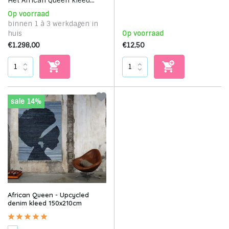
Het African Queen kleed...
Op voorraad
binnen 1 à 3 werkdagen in
huis
Op voorraad
€1.298,00
€12,50
sale 14%
African Queen - Upcycled
denim kleed 150x210cm