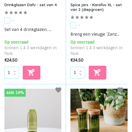
Drinkglazen Dafu - set van 4
Spice jars - Karafuu XL - set
van 2 (diepgroen)
-
-
Set van 4 drinkglazen, ...
Breng een vleugje 'Zanz...
Op voorraad
Op voorraad
binnen 1 à 3 werkdagen in
binnen 1 à 3 werkdagen in
huis
huis
€24,50
€34,50
sale 14%