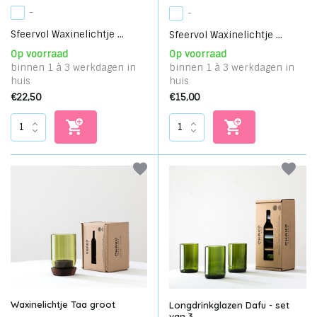
-
-
Sfeervol Waxinelichtje ...
Sfeervol Waxinelichtje ...
Op voorraad
Op voorraad
binnen 1 à 3 werkdagen in
binnen 1 à 3 werkdagen in
huis
huis
€22,50
€15,00
Waxinelichtje Taa groot
Longdrinkglazen Dafu - set
van 3