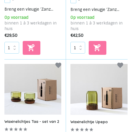
-
-
Breng een vleugje 'Zanz...
Breng een vleugje 'Zanz...
Op voorraad
Op voorraad
binnen 1 à 3 werkdagen in
binnen 1 à 3 werkdagen in
huis
huis
€29,50
€42,50
Waxinelichtjes Taa - set van 2
Waxinelichtje Upepo