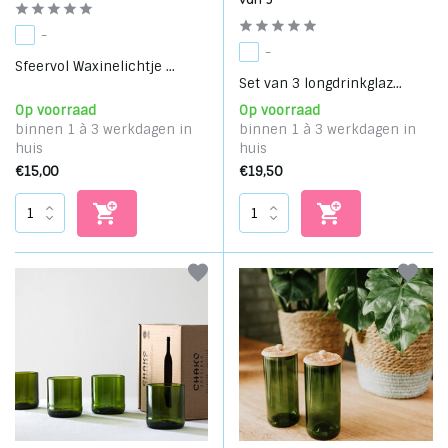
-
-
Sfeervol Waxinelichtje ...
Set van 3 longdrinkglaz...
Op voorraad
Op voorraad
binnen 1 à 3 werkdagen in
binnen 1 à 3 werkdagen in
huis
huis
€15,00
€19,50