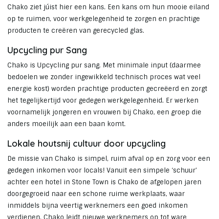
Chako ziet júist hier een kans. Een kans om hun mooie eiland
op te ruimen, voor werkgelegenheid te zorgen en prachtige
producten te creëren van gerecycled glas.
Upcycling pur Sang
Chako is Upcycling pur sang. Met minimale input (daarmee
bedoelen we zonder ingewikkeld technisch proces wat veel
energie kost) worden prachtige producten gecreëerd en zorgt
het tegelijkertijd voor gedegen werkgelegenheid. Er werken
voornamelijk jongeren en vrouwen bij Chako, een groep die
anders moeilijk aan een baan komt.
Lokale houtsnij cultuur door upcycling
De missie van Chako is simpel, ruim afval op en zorg voor een
gedegen inkomen voor locals! Vanuit een simpele ‘schuur’
achter een hotel in Stone Town is Chako de afgelopen jaren
doorgegroeid naar een schone ruime werkplaats, waar
inmiddels bijna veertig werknemers een goed inkomen
verdienen. Chako leidt nieuwe werknemers op tot ware