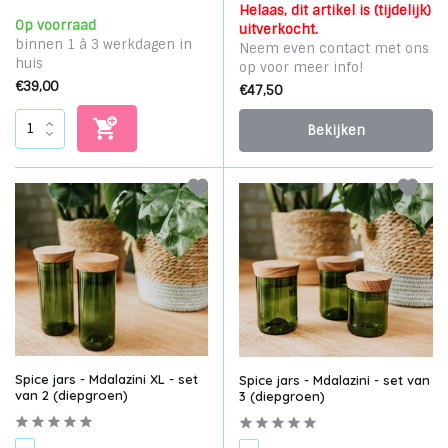
Helaas, dit artikel is (tijdelijk)
Op voorraad
uitverkocht.
binnen 1 à 3 werkdagen in
Neem even contact met ons
huis
op voor meer info!
€39,00
€47,50
Bekijken
Spice jars - Mdalazini XL - set
Spice jars - Mdalazini - set van
van 2 (diepgroen)
3 (diepgroen)