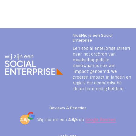
Nic&Mic is een Social
Enterprise
Een social enterprise streeft
naar het creëren van
maatschappelijke
meerwaarde, ook wel
‘impact’ genoemd. We
creëren impact in landen en
regio’s die economische
steun hard nodig hebben.
Reviews & Reacties
4.8/5
Wij scoren een
4.8/5
op
Google Reviews