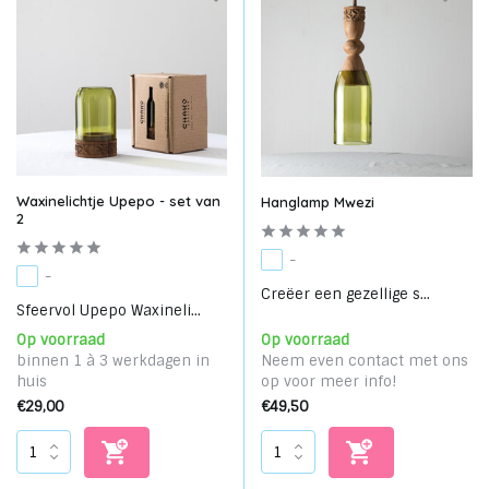
Waxinelichtje Upepo - set van
Hanglamp Mwezi
2
-
-
Creëer een gezellige s...
Sfeervol Upepo Waxineli...
Op voorraad
Op voorraad
binnen 1 à 3 werkdagen in
Neem even contact met ons
huis
op voor meer info!
€29,00
€49,50