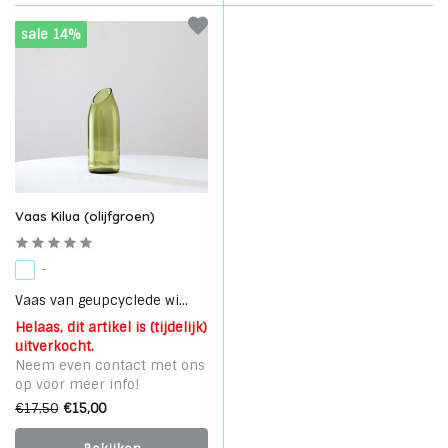
sale 14%
Vaas Kilua (olijfgroen)
-
Vaas van geupcyclede wi...
Helaas, dit artikel is (tijdelijk)
uitverkocht.
Neem even contact met ons
op voor meer info!
€17,50
€15,00