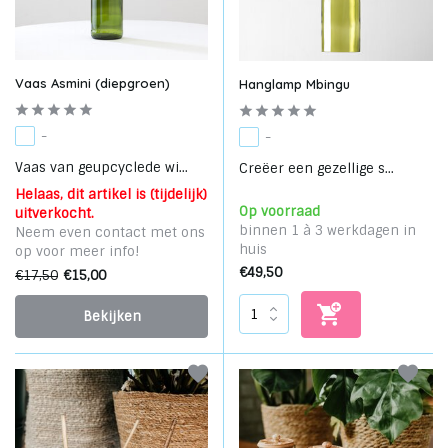
Vaas Asmini (diepgroen)
Hanglamp Mbingu
-
-
Vaas van geupcyclede wi...
Creëer een gezellige s...
Helaas, dit artikel is (tijdelijk)
Op voorraad
uitverkocht.
binnen 1 à 3 werkdagen in
Neem even contact met ons
huis
op voor meer info!
€49,50
€17,50
€15,00
Bekijken