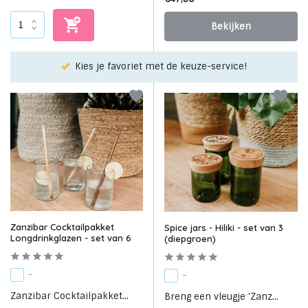
Bekijken
Kies je favoriet met de keuze-service!
Zanzibar Cocktailpakket
Spice jars - Hiliki - set van 3
Longdrinkglazen - set van 6
(diepgroen)
-
-
Zanzibar Cocktailpakket...
Breng een vleugje 'Zanz...