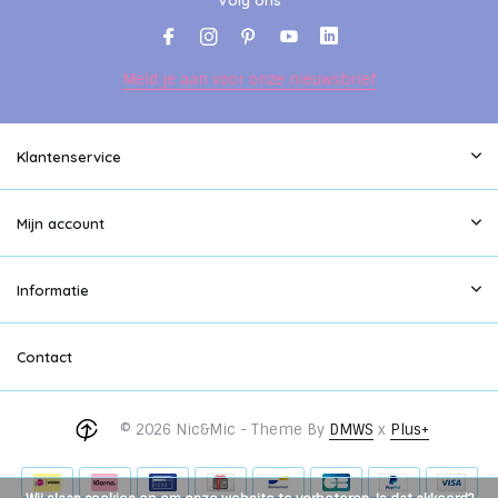
Volg ons
Meld je aan voor onze nieuwsbrief
Klantenservice
Mijn account
Informatie
Contact
© 2026 Nic&Mic - Theme By
DMWS
x
Plus+