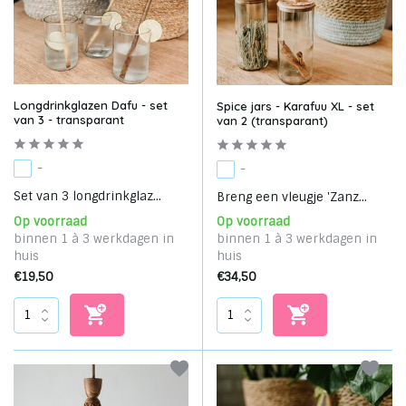
Longdrinkglazen Dafu - set
Spice jars - Karafuu XL - set
van 3 - transparant
van 2 (transparant)
-
-
Set van 3 longdrinkglaz...
Breng een vleugje 'Zanz...
Op voorraad
Op voorraad
binnen 1 à 3 werkdagen in
binnen 1 à 3 werkdagen in
huis
huis
€19,50
€34,50