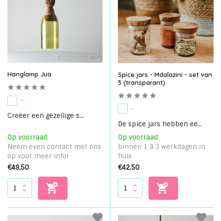
Hanglamp Jua
Spice jars - Mdalazini - set van
3 (transparant)
-
-
Creëer een gezellige s...
De spice jars hebben ee...
Op voorraad
Op voorraad
Neem even contact met ons
binnen 1 à 3 werkdagen in
op voor meer info!
huis
€49,50
€42,50