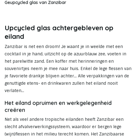
Geupcycled glas van Zanzibar
Upcycled glas achtergebleven op
eiland
Zanzibar is net een droom! Je waant je in weelde met een
cocktail in je hand, uitzicht op de azuurblauw zee, voeten in
het parelwitte zand. Een koffer met herinneringen en
souvenirtjes neem je mee naar huis. Enkel de lege flessen van
je favoriete drankje blijven achter… Alle verpakkingen van de
genuttigde etens- en drinkwaren zullen het eiland nooit
verlaten…
Het eiland opruimen en werkgelegenheid
creëren
Net als veel andere tropische eilanden heeft Zanzibar een
slecht afvalverwerkingssysteem, waardoor er bergen lege
(wijn)flessen in het milieu terecht komen. Het Zanzibaarse