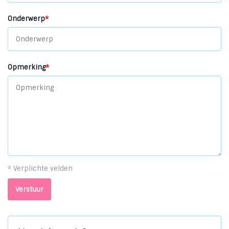
Onderwerp
*
Opmerking
*
* Verplichte velden
Verstuur