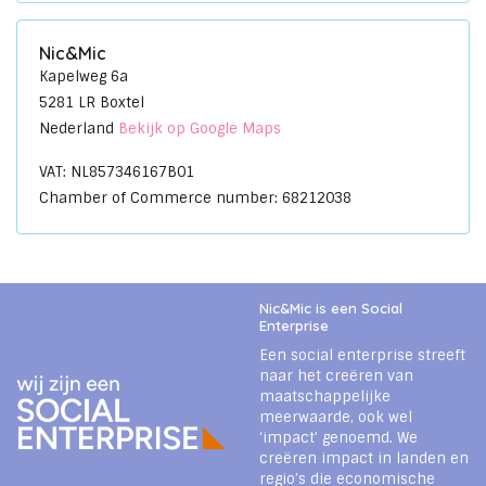
Nic&Mic
Kapelweg 6a
5281 LR Boxtel
Nederland
Bekijk op Google Maps
VAT: NL857346167B01
Chamber of Commerce number: 68212038
Nic&Mic is een Social
Enterprise
Een social enterprise streeft
naar het creëren van
maatschappelijke
meerwaarde, ook wel
‘impact’ genoemd. We
creëren impact in landen en
regio’s die economische