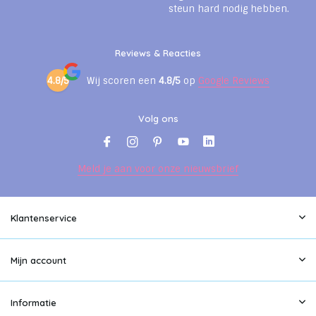
steun hard nodig hebben.
Reviews & Reacties
4.8/5
Wij scoren een
4.8/5
op
Google Reviews
Volg ons
Meld je aan voor onze nieuwsbrief
Klantenservice
Mijn account
Informatie