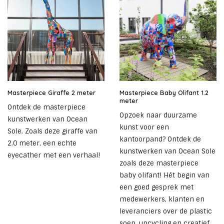
Masterpiece Giraffe 2 meter
Masterpiece Baby Olifant 1.2
meter
Ontdek de masterpiece
Opzoek naar duurzame
kunstwerken van Ocean
kunst voor een
Sole. Zoals deze giraffe van
kantoorpand? Ontdek de
2.0 meter, een echte
kunstwerken van Ocean Sole
eyecather met een verhaal!
zoals deze masterpiece
baby olifant! Hét begin van
een goed gesprek met
medewerkers, klanten en
leveranciers over de plastic
soep, upcycling en creatief