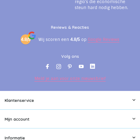
regio’s die economische
steun hard nodig hebben.
Reviews & Reacties
4.8/5
Wij scoren een
4.8/5
op
Google Reviews
Volg ons
Meld je aan voor onze nieuwsbrief
Klantenservice
Mijn account
Informatie