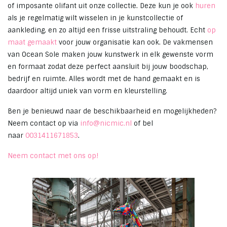
of imposante olifant uit onze collectie. Deze kun je ook
huren
als je regelmatig wilt wisselen in je kunstcollectie of
aankleding, en zo altijd een frisse uitstraling behoudt. Echt
op
maat gemaakt
voor jouw organisatie kan ook. De vakmensen
van Ocean Sole maken jouw kunstwerk in elk gewenste vorm
en formaat zodat deze perfect aansluit bij jouw boodschap,
bedrijf en ruimte. Alles wordt met de hand gemaakt en is
daardoor altijd uniek van vorm en kleurstelling.
Ben je benieuwd naar de beschikbaarheid en mogelijkheden?
Neem contact op via
info@nicmic.nl
of bel
naar
0031411671853
.
Neem contact met ons op!