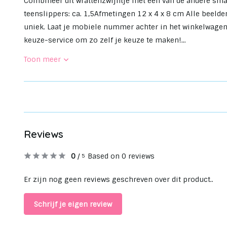
Combineer dit wrattenzwijntje met een van de andere small 
teenslippers: ca. 1,5Afmetingen 12 x 4 x 8 cm Alle beelde
uniek. Laat je mobiele nummer achter in het winkelwagent
keuze-service om zo zelf je keuze te maken!...
Toon meer
Reviews
0
/
Based on 0 reviews
5
Er zijn nog geen reviews geschreven over dit product..
Schrijf je eigen review