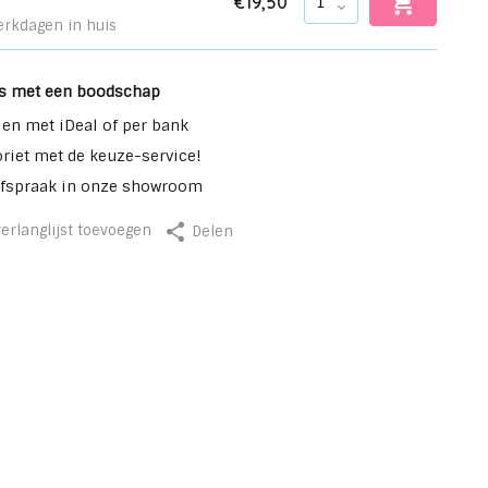
€19,50
erkdagen in huis
s met een boodschap
len met iDeal of per bank
oriet met de keuze-service!
afspraak in onze showroom
erlanglijst toevoegen
Delen