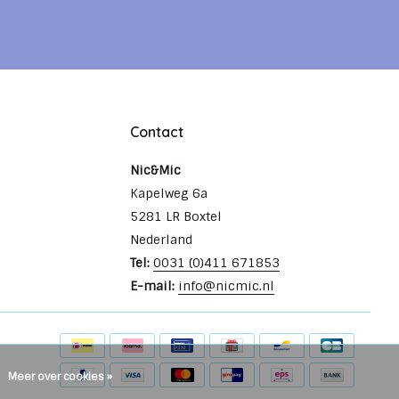
Contact
Nic&Mic
Kapelweg 6a
5281 LR Boxtel
Nederland
Tel:
0031 (0)411 671853
E-mail:
info@nicmic.nl
Meer over cookies »