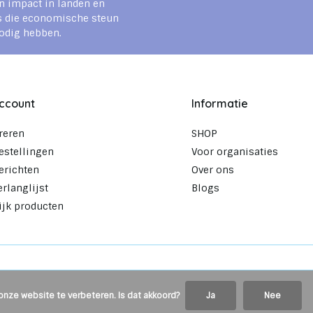
n impact in landen en
s die economische steun
odig hebben.
account
Informatie
reren
SHOP
estellingen
Voor organisaties
erichten
Over ons
erlanglijst
Blogs
ijk producten
onze website te verbeteren. Is dat akkoord?
Ja
Nee