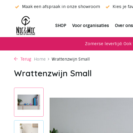
ur!
Maak een afspraak in onze showroom
Kies je favo
SHOP
Voor organisaties
Over ons
Zomerse levertijd: Ook 
Terug
Home
Wrattenzwijn Small
Wrattenzwijn Small