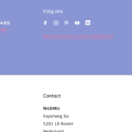
Volg ons
4.8/5
ews
Meld je aan voor onze nieuwsbrief
Contact
Nic&Mic
Kapelweg 6a
5281 LR Boxtel
Nederland