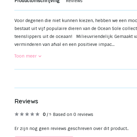
Productomschrijving
Reviews
Voor degenen die niet kunnen kiezen, hebben we een moo
bestaat uit vijf populaire dieren van de Ocean Sole collect
teenslippers uit de oceaan! Milieuvriendelijk: Gemaakt v
verminderen van afval en een positieve impac...
Toon meer
Reviews
0
/
Based on 0 reviews
5
Er zijn nog geen reviews geschreven over dit product..