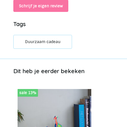
Schrijf je eigen review
Tags
Duurzaam cadeau
Dit heb je eerder bekeken
sale 13%