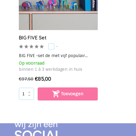
BIG FIVE Set
-
BIG FIVE -set de met vijf populair...
Op voorraad
binnen 1 à 3 werkdagen in huis
€85,00
€97,50
Toevoegen