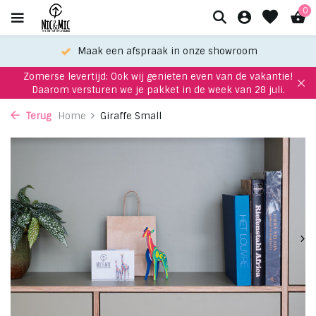
0
Maak een afspraak in onze showroom
Zomerse levertijd: Ook wij genieten even van de vakantie!
Daarom versturen we je pakket in de week van 28 juli.
Terug
Home
Giraffe Small