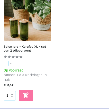
Spice jars - Karafuu XL - set
van 2 (diepgroen)
-
Op voorraad
binnen 1 à 3 werkdagen in
huis
€34,50