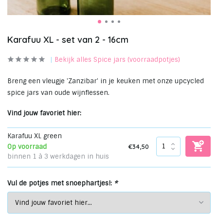
Karafuu XL - set van 2 - 16cm
Bekijk alles Spice jars (voorraadpotjes)
Breng een vleugje 'Zanzibar' in je keuken met onze upcycled
spice jars van oude wijnflessen.
Vind jouw favoriet hier:
Karafuu XL green
€34,50
Op voorraad
binnen 1 à 3 werkdagen in huis
Vul de potjes met snoephartjes!:
*