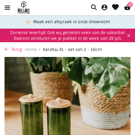
0
Maak een afspraak in onze showroom
Zomerse levertijd: Ook wij genieten even van de vakantie!
Daarom versturen we je pakket in de week van 28 juli.
Terug
Home
Karafuu XL - set van 2 - 16cm