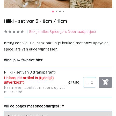
Hiliki - set van 3 - 8cm / 11cm
Bekijk alles Spice jars (voorraadpotjes)
Breng een vleugje 'Zanzibar' in je keuken met onze upcycled
spice jars van oude wijnflessen.
Vind jouw favoriet hier:
Hiliki - set van 3 (transparant)
Helaas, dit artikel is (tijdelijk)
€47,50
uitverkocht.
Neem even contact met ons op voor
meer info!
Vul de potjes met snoephartjes! :
*