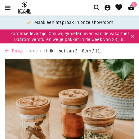
0
Maak een afspraak in onze showroom
Zomerse levertijd: Ook wij genieten even van de vakantie!
Daarom versturen we je pakket in de week van 28 juli.
Terug
Home
Hiliki - set van 3 - 8cm / 11...