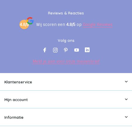
Reviews & Reacties
4.8/5
Wij scoren een
4.8/5
op
Google Reviews
Volg ons
Meld je aan voor onze nieuwsbrief
Klantenservice
Mijn account
Informatie