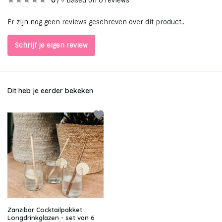
0
/
Based on 0 reviews
Er zijn nog geen reviews geschreven over dit product..
Schrijf je eigen review
Dit heb je eerder bekeken
Zanzibar Cocktailpakket
Longdrinkglazen - set van 6