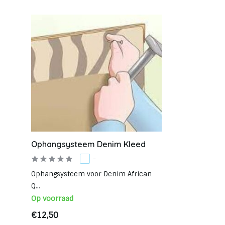
Ophangsysteem Denim Kleed
-
Ophangsysteem voor Denim African
Q...
Op voorraad
€12,50