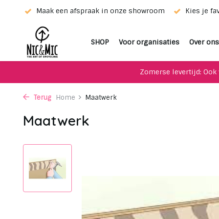
ieur!
Maak een afspraak in onze showroom
Kies je fa
SHOP
Voor organisaties
Over ons
Zomerse levertijd: Ook 
Terug
Home
Maatwerk
Maatwerk