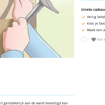
Unieke cadeau
Veilig beta
Kies je fav
Maak een 
Aan v
-
it gemakkelijk aan de wand bevestigd kan