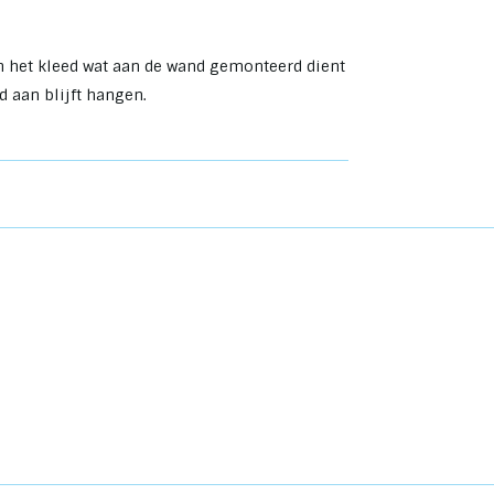
an het kleed wat aan de wand gemonteerd dient
ed aan blijft hangen.