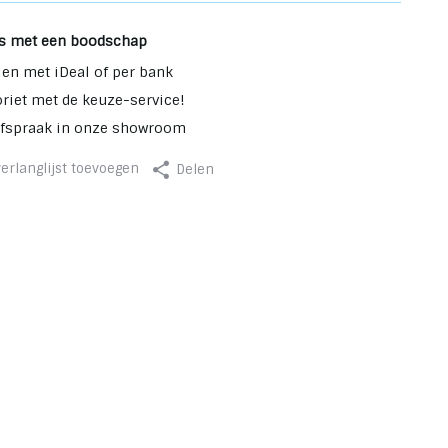
s met een boodschap
len met iDeal of per bank
oriet met de keuze-service!
afspraak in onze showroom
erlanglijst toevoegen
Delen