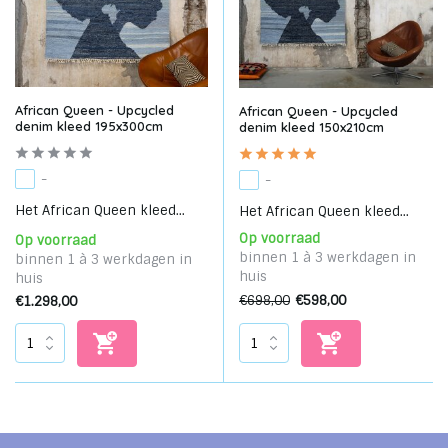
African Queen - Upcycled
African Queen - Upcycled
denim kleed 195x300cm
denim kleed 150x210cm
-
-
Het African Queen kleed...
Het African Queen kleed...
Op voorraad
Op voorraad
binnen 1 à 3 werkdagen in
binnen 1 à 3 werkdagen in
huis
huis
€698,00
€598,00
€1.298,00