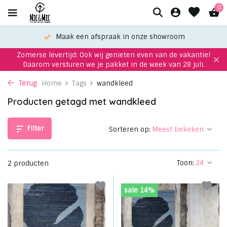
0
Maak een afspraak in onze showroom
Zomerse levertijd: Ook wij genieten even van de vakantie!
Daarom versturen we je pakket in de week van 28 juli.
Terug
Home
Tags
wandkleed
Producten getagd met wandkleed
Filter
Sorteren op:
Toon:
2 producten
sale 14%