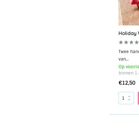
Holiday
Twee han
van...
Op voorr
binnen 1 
€12,50