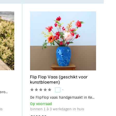
Flip Flop Vaas (geschikt voor
kunstbloemen)
-
ro...
De FlipFlop vaas handgemaakt in Ke...
Op voorraad
is
binnen 1 à 3 werkdagen in huis