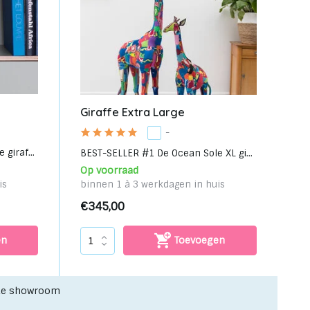
Giraffe Extra Large
-
giraf...
BEST-SELLER #1 De Ocean Sole XL gi...
Op voorraad
is
binnen 1 à 3 werkdagen in huis
€345,00
en
Toevoegen
nze showroom