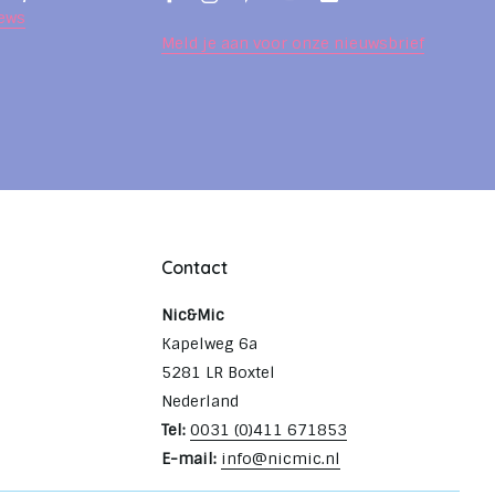
ews
Meld je aan voor onze nieuwsbrief
Contact
Nic&Mic
Kapelweg 6a
5281 LR Boxtel
Nederland
Tel:
0031 (0)411 671853
E-mail:
info@nicmic.nl