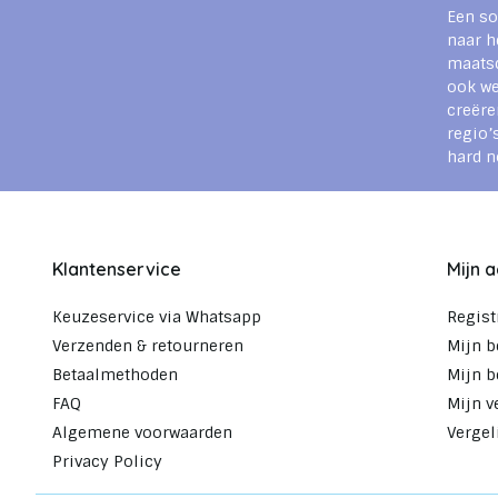
Een so
naar h
maats
ook we
creëre
regio’
hard n
Klantenservice
Mijn 
Keuzeservice via Whatsapp
Regist
Verzenden & retourneren
Mijn b
Betaalmethoden
Mijn b
FAQ
Mijn v
Algemene voorwaarden
Vergel
Privacy Policy