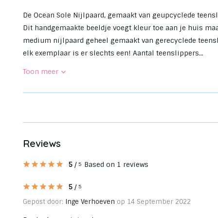
De Ocean Sole Nijlpaard, gemaakt van geupcyclede teens
Dit handgemaakte beeldje voegt kleur toe aan je huis maa
medium nijlpaard geheel gemaakt van gerecyclede teensli
elk exemplaar is er slechts een! Aantal teenslippers...
Toon meer
Reviews
5
/
Based on 1 reviews
5
5
/
5
Gepost door:
Inge Verhoeven
op 14 September 2022