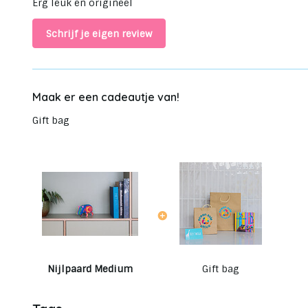
Erg leuk en origineel
Schrijf je eigen review
Maak er een cadeautje van!
Gift bag
Nijlpaard Medium
Gift bag