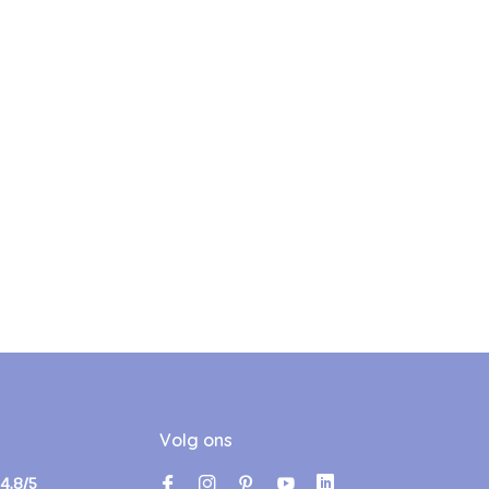
Volg ons
4.8/5