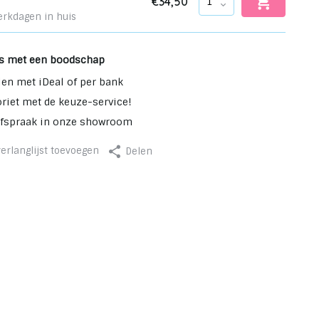
€34,50
erkdagen in huis
s met een boodschap
len met iDeal of per bank
oriet met de keuze-service!
afspraak in onze showroom
erlanglijst toevoegen
Delen