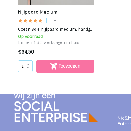
Nijlpaard Medium
-
Ocean Sole nijlpaard medium, handg...
Op voorraad
binnen 1 à 3 werkdagen in huis
€34,50
Toevoegen
Nic&Mi
Enter