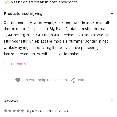
Maak een afspraak in onze showroom
Productomschrijving
Combineer dit wrattenzwijntje met een van de andere small
dieren en creëer je eigen 'Big Five'. Aantal teenslippers: ca.
1,5Afmetingen 12 x 4 x 8 cm Alle beelden van Ocean Sole zijn
stuk voor stuk uniek. Laat je mobiele nummer achter in het
winkelwagentje en ontvang 3 foto's via onze persoonlijke
keuze-service om zo zelf je keuze te maken!...
Toon meer
Aan verlanglijst toevoegen
-
Delen
Reviews
0
/
Based on 0 reviews
5