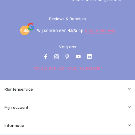
Reviews & Reacties
4.8/5
Wij scoren een
4.8/5
op
Google Reviews
Volg ons
Meld je aan voor onze nieuwsbrief
Klantenservice
Mijn account
Informatie