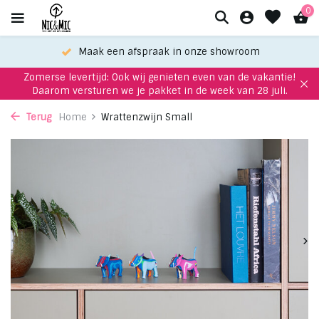
0
Maak een afspraak in onze showroom
Zomerse levertijd: Ook wij genieten even van de vakantie!
Daarom versturen we je pakket in de week van 28 juli.
Terug
Home
Wrattenzwijn Small