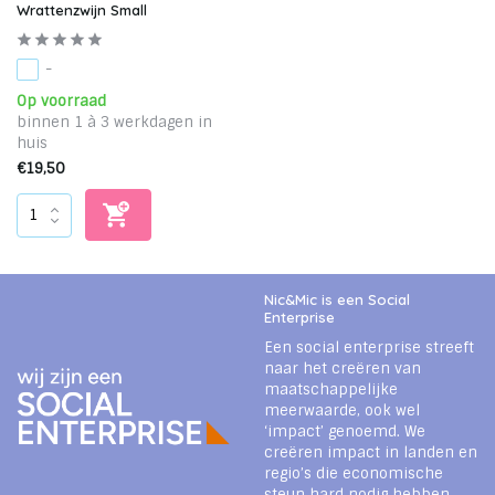
Wrattenzwijn Small
-
Op voorraad
binnen 1 à 3 werkdagen in
huis
€19,50
Nic&Mic is een Social
Enterprise
Een social enterprise streeft
naar het creëren van
maatschappelijke
meerwaarde, ook wel
‘impact’ genoemd. We
creëren impact in landen en
regio’s die economische
steun hard nodig hebben.