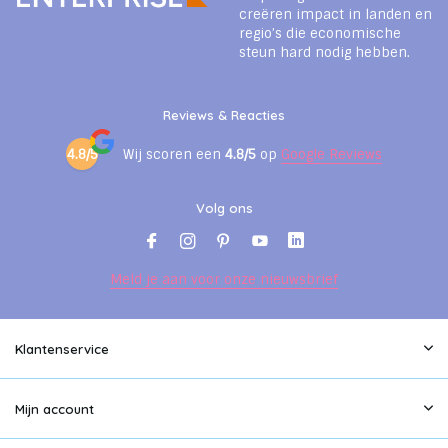
creëren impact in landen en
regio’s die economische
steun hard nodig hebben.
Reviews & Reacties
4.8/5
Wij scoren een
4.8/5
op
Google Reviews
Volg ons
Meld je aan voor onze nieuwsbrief
Klantenservice
Mijn account