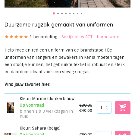
Duurzame rugzak gemaakt van uniformen
1 beoordeling
Bekijk alles ACT - home ware
Help mee en red een uniform van de brandstapel! De
uniformen van rangers en bewakers in Kenia moeten tegen
een stootje kunnen, het gebruikte textiel is robuust en sterk
en daardoor ideaal voor een stevige rugtas.
Vind jouw favoriet hier:
Kleur: Marine (donkerblauw)
€80,00
Op voorraad
€40,00
binnen 1 à 3 werkdagen in
huis
Kleur: Sahara (beige)
€80,00
Op voorraad