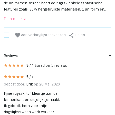
de uniformen. Verder heeft de rugzak enkele fantastische
features zoals: 85% hergebruikte materialen: 1 uniform en...
Toon meer
Aan verlanglijst toevoegen
-
Delen
Reviews
5
/
Based on 1 reviews
5
5
/
5
Gepost door:
Erik
op 20 Mei 2026
Fijne rugzak, tof kleurtje aan de
binnenkant en degelijk gemaakt.
Ik gebruik hem voor mijn
dagelijkse woon werk verkeer.