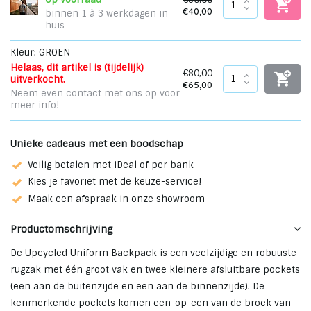
€40,00
binnen 1 à 3 werkdagen in
huis
Kleur: GROEN
Helaas, dit artikel is (tijdelijk)
€80,00
uitverkocht.
€65,00
Neem even contact met ons op voor
meer info!
Unieke cadeaus met een boodschap
Veilig betalen met iDeal of per bank
Kies je favoriet met de keuze-service!
Maak een afspraak in onze showroom
Productomschrijving
De Upcycled Uniform Backpack is een veelzijdige en robuuste
rugzak met één groot vak en twee kleinere afsluitbare pockets
(een aan de buitenzijde en een aan de binnenzijde). De
kenmerkende pockets komen een-op-een van de broek van