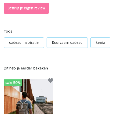
Schrijf je eigen review
Tags
cadeau inspiratie
Duurzaam cadeau
kenia
Dit heb je eerder bekeken
sale 50%