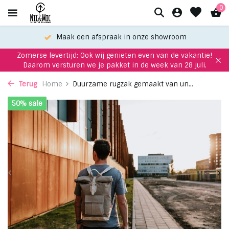
0
Maak een afspraak in onze showroom
Zomerse levertijd: Ook wij genieten even van de vakantie!
Daarom versturen we je pakket in de week van 28 juli.
Terug
Home
Duurzame rugzak gemaakt van un...
50% sale