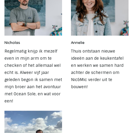
Nicholas
Annelie
Regelmatig knijp ik mezelf
Thuis ontstaan nieuwe
even in mijn arm om te
ideeën aan de keukentafel
checken of het allemaal wel
en werken we samen hard
echt is. Alweer vijf jaar
achter de schermen om
geleden begon ik samen met
Nic&Mic verder uit te
mijn broer aan het avontuur
bouwen!
met Ocean Sole, en wat voor
een!