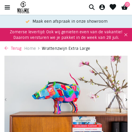
0
Maak een afspraak in onze showroom
Zomerse levertijd: Ook wij genieten even van de vakantie!
Daarom versturen we je pakket in de week van 28 juli.
Terug
Home
Wrattenzwijn Extra Large