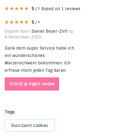
5
/
Based on 1 reviews
5
5
/
5
Gepost door:
Daniel Beyer-Zint
op
4 December 2020
Dank dem super Service habe ich
ein wunderschönes
Warzenschwein bekommen. Ich
erfreue mich jeden Tag daran.
Schrijf je eigen review
Tags
Duurzaam cadeau