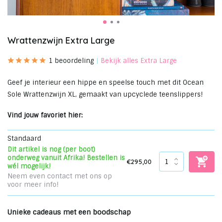
Wrattenzwijn Extra Large
1 beoordeling
Bekijk alles Extra Large
Geef je interieur een hippe en speelse touch met dit Ocean
Sole Wrattenzwijn XL, gemaakt van upcyclede teenslippers!
Vind jouw favoriet hier:
Standaard
Dit artikel is nog (per boot)
onderweg vanuit Afrika! Bestellen is
€295,00
wél mogelijk!
Neem even contact met ons op
voor meer info!
Unieke cadeaus met een boodschap