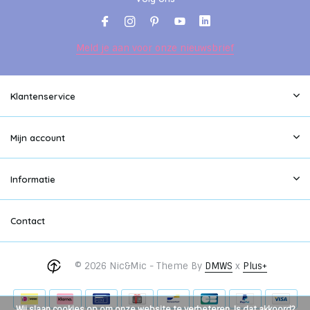
Meld je aan voor onze nieuwsbrief
Klantenservice
Mijn account
Informatie
Contact
© 2026 Nic&Mic - Theme By
DMWS
x
Plus+
Wij slaan cookies op om onze website te verbeteren. Is dat akkoord?