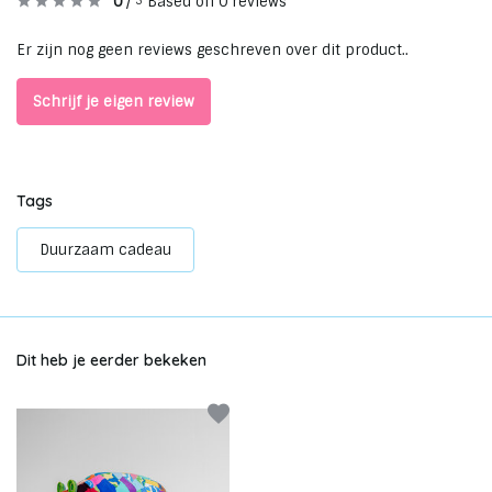
0
/
Based on 0 reviews
5
Er zijn nog geen reviews geschreven over dit product..
Schrijf je eigen review
Tags
Duurzaam cadeau
Dit heb je eerder bekeken