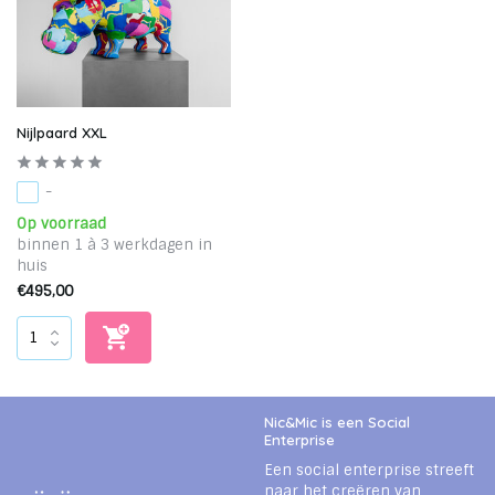
Nijlpaard XXL
-
Op voorraad
binnen 1 à 3 werkdagen in
huis
€495,00
Nic&Mic is een Social
Enterprise
Een social enterprise streeft
naar het creëren van