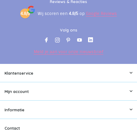
Reviews & Reacties
4.8/5
Wij scoren een
4.8/5
op
Google Reviews
Volg ons
Meld je aan voor onze nieuwsbrief
Klantenservice
Mijn account
Informatie
Contact