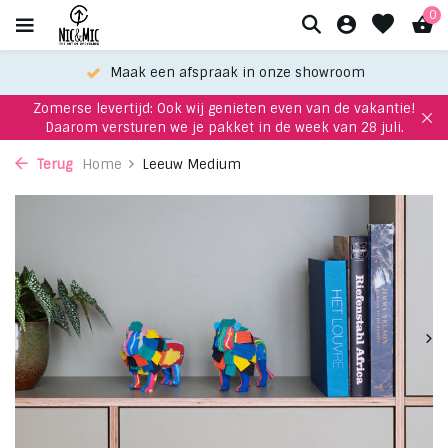
0
Maak een afspraak in onze showroom
Zomerse levertijd: Ook wij genieten even van de vakantie!
Daarom versturen we je pakket in de week van 28 juli.
Terug
Home
Leeuw Medium