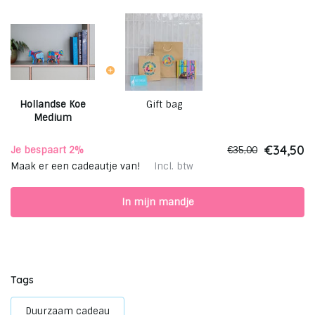
Hollandse Koe
Gift bag
Medium
€34,50
Je bespaart 2%
€35,00
Maak er een cadeautje van!
Incl. btw
In mijn mandje
Tags
Duurzaam cadeau