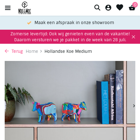
0
Maak een afspraak in onze showroom
Zomerse levertijd: Ook wij genieten even van de vakantie!
Daarom versturen we je pakket in de week van 28 juli.
Terug
Home
Hollandse Koe Medium