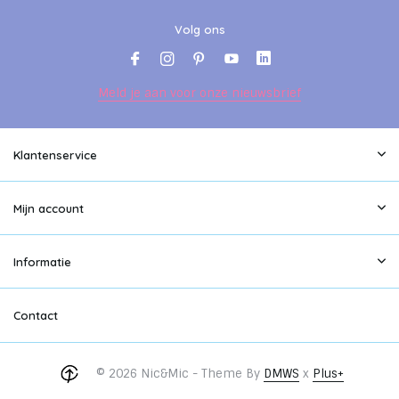
Volg ons
Meld je aan voor onze nieuwsbrief
Klantenservice
Mijn account
Informatie
Contact
© 2026 Nic&Mic - Theme By
DMWS
x
Plus+