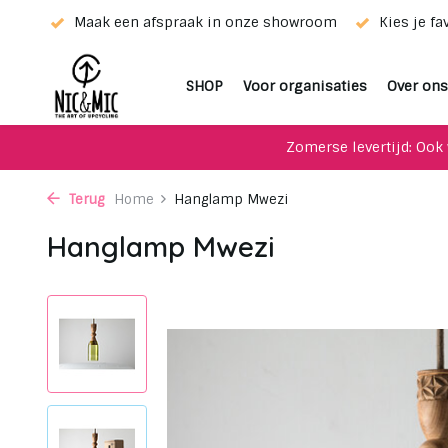
ieur!
Maak een afspraak in onze showroom
Kies je fa
SHOP
Voor organisaties
Over ons
Zomerse levertijd: Ook 
Terug
Home
Hanglamp Mwezi
Hanglamp Mwezi