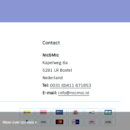
Contact
Nic&Mic
Kapelweg 6a
5281 LR Boxtel
Nederland
Tel:
0031 (0)411 671853
E-mail:
info@nicmic.nl
Meer over cookies »