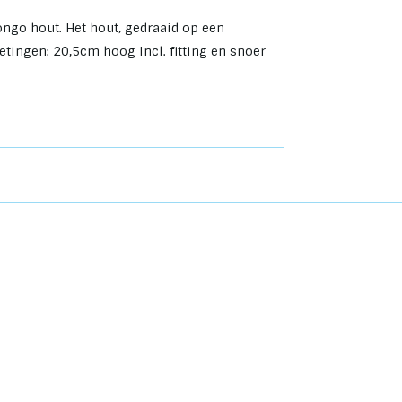
go hout. Het hout, gedraaid op een
etingen: 20,5cm hoog Incl. fitting en snoer