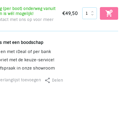
nog (per boot) onderweg vanuit
€49,50
n is wél mogelijk!
tact met ons op voor meer
s met een boodschap
len met iDeal of per bank
oriet met de keuze-service!
afspraak in onze showroom
erlanglijst toevoegen
Delen