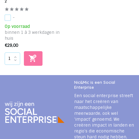
2
-
Op voorraad
binnen 1 à 3 werkdagen in
huis
€29,00
Nic&Mic is een Social
Enterprise
Een social enterprise streeft
naar het creëren van
maatschappelijke
meerwaarde, ook wel
‘impact’ genoemd. We
creëren impact in landen en
regio’s die economische
steun hard nodig hebben.