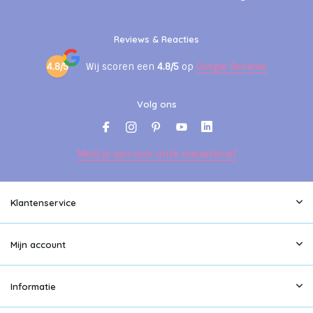
Reviews & Reacties
4.8/5
Wij scoren een
4.8/5
op
Google Reviews
Volg ons
Meld je aan voor onze nieuwsbrief
Klantenservice
Mijn account
Informatie