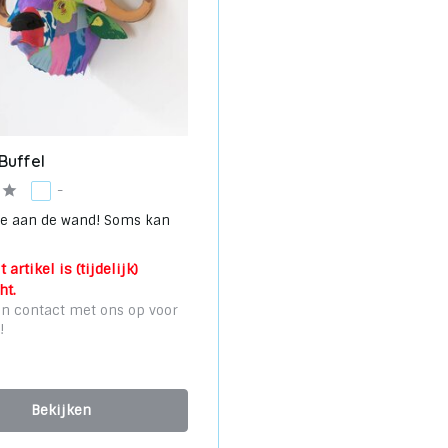
 Buffel
-
le aan de wand! Soms kan
 artikel is (tijdelijk)
ht.
n contact met ons op voor
!
Bekijken