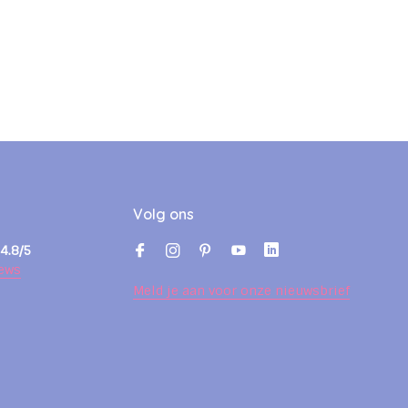
Volg ons
4.8/5
ews
Meld je aan voor onze nieuwsbrief