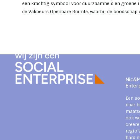
een krachtig symbool voor duurzaamheid en groene i
de Vakbeurs Openbare Ruimte, waarbij de boodschap 
Nic&Mi
Enter
Een so
naar h
maats
ook we
creëre
regio’
hard n