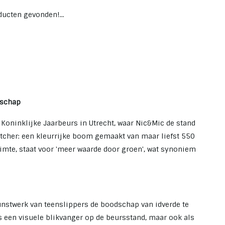
ucten gevonden!...
dschap
oninklijke Jaarbeurs in Utrecht, waar Nic&Mic de stand
tcher: een kleurrijke boom gemaakt van maar liefst 550
uimte, staat voor 'meer waarde door groen', wat synoniem
stwerk van teenslippers de boodschap van idverde te
ls een visuele blikvanger op de beursstand, maar ook als