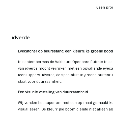
Geen prod
idverde
Eyecatcher op beursstand: een kleurrijke groene boo
In september was de Vakbeurs Openbare Ruimte in de K
van idverde mocht verrijken met een opvallende eyeca
teenslippers. idverde, de specialist in groene buitenr
staat voor duurzaamheid.
Een visuele vertaling van duurzaamheid
Wij vonden het super om met een op maat gemaakt kun
visualiseren. De kleurrijke boom diende niet alleen a