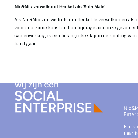
Nic&Mic verwelkomt Henkel als 'Sole Mate'
Als Nic&Mic zijn we trots om Henkel te verwelkomen als 
voor duurzame kunst en hun bijdrage aan onze gezamenli
samenwerking is een belangrijke stap in de richting van 
hand gaan.
Nic&Mi
Enter
Een so
naar h