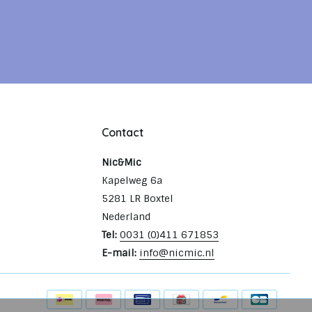
Contact
Nic&Mic
Kapelweg 6a
5281 LR Boxtel
Nederland
Tel:
0031 (0)411 671853
E-mail:
info@nicmic.nl