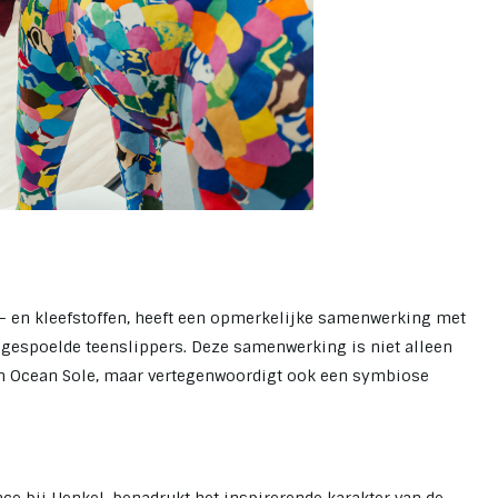
m- en kleefstoffen, heeft een opmerkelijke samenwerking met
ngespoelde teenslippers. Deze samenwerking is niet alleen
van Ocean Sole, maar vertegenwoordigt ook een symbiose