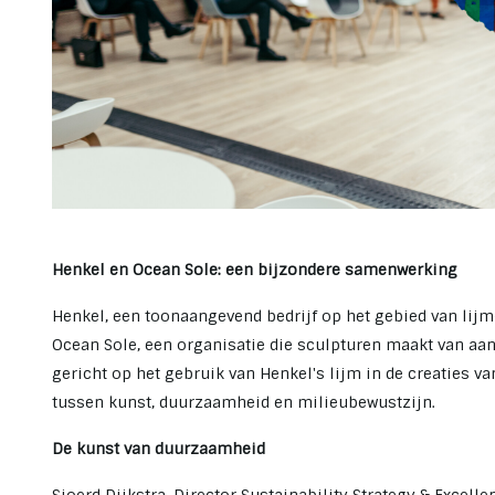
Henkel en Ocean Sole: een bijzondere samenwerking
Henkel, een toonaangevend bedrijf op het gebied van lij
Ocean Sole, een organisatie die sculpturen maakt van aa
gericht op het gebruik van Henkel's lijm in de creaties 
tussen kunst, duurzaamheid en milieubewustzijn.
De kunst van duurzaamheid