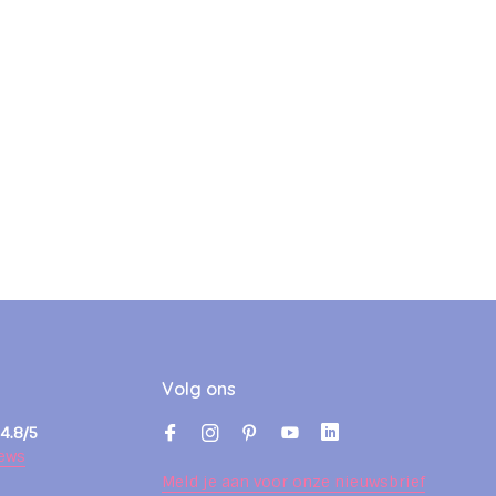
Volg ons
4.8/5
ews
Meld je aan voor onze nieuwsbrief