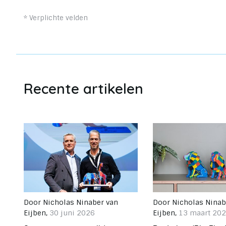
* Verplichte velden
Recente artikelen
Door
Nicholas Ninaber van
Door
Nicholas Ninab
Eijben
,
30 juni 2026
Eijben
,
13 maart 20