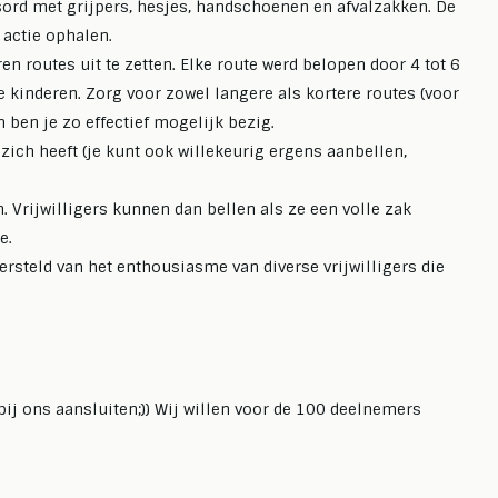
rd met grijpers, hesjes, handschoenen en afvalzakken. De
 actie ophalen.
en routes uit te zetten. Elke route werd belopen door 4 tot 6
kinderen. Zorg voor zowel langere als kortere routes (voor
ben je zo effectief mogelijk bezig.
zich heeft (je kunt ook willekeurig ergens aanbellen,
. Vrijwilligers kunnen dan bellen als ze een volle zak
e.
versteld van het enthousiasme van diverse vrijwilligers die
bij ons aansluiten;)) Wij willen voor de 100 deelnemers