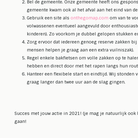
Bel de gemeente. Onze gemeente heeft ons gesponso
gemeente kwam ook al het afval aan het eind van de
Gebruik een site als
onthegomap.com
om van te vor
volwassenen eventueel aangevuld door enthousiaste 
kinderen). Zo voorkom je dubbel gelopen stukken en 
Zorg ervoor dat iedereen genoeg reserve zakken bij 
mensen helpen je graag aan een extra vuilniszak).
Regel enkele bakfietsen om volle zakken op te halen
hebben en direct door met het rapen langs hun rout
Hanteer een flexibele start en eindtijd. Wij stonden 
graag langer dan twee uur aan de slag gingen.
Succes met jouw actie in 2021! (je mag je natuurlijk ook 
gaan!