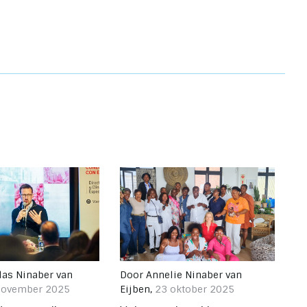
las Ninaber van
Door
Annelie Ninaber van
november 2025
Eijben
,
23 oktober 2025