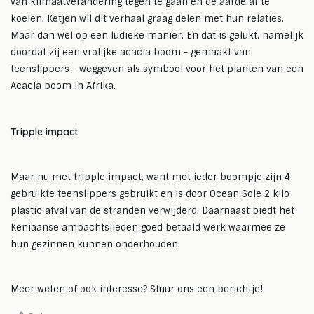
van klimaatverandering tegen te gaan en de aarde af te
koelen. Ketjen wil dit verhaal graag delen met hun relaties.
Maar dan wel op een ludieke manier. En dat is gelukt, namelijk
doordat zij een vrolijke acacia boom - gemaakt van
teenslippers - weggeven als symbool voor het planten van een
Acacia boom in Afrika.⁠
Tripple impact
Maar nu met tripple impact, want met ieder boompje zijn 4
gebruikte teenslippers gebruikt en is door Ocean Sole 2 kilo
plastic afval van de stranden verwijderd. Daarnaast biedt het
Keniaanse ambachtslieden goed betaald werk waarmee ze
hun gezinnen kunnen onderhouden.⁠
Meer weten of ook interesse? Stuur ons een berichtje! ⁠