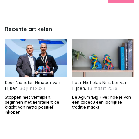
Recente artikelen
Door
Nicholas Ninaber van
Door
Nicholas Ninaber van
Eijben
,
30 juni 2026
Eijben
,
13 maart 2026
Stoppen met vermijden,
De Agium ‘Big Five’: hoe je van
beginnen met herstellen: de
een cadeau een jaarlijkse
kracht van netto positief
traditie maakt
inkopen