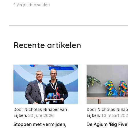
* Verplichte velden
Recente artikelen
Door
Nicholas Ninaber van
Door
Nicholas Ninab
Eijben
,
30 juni 2026
Eijben
,
13 maart 20
Stoppen met vermijden,
De Agium ‘Big Five’