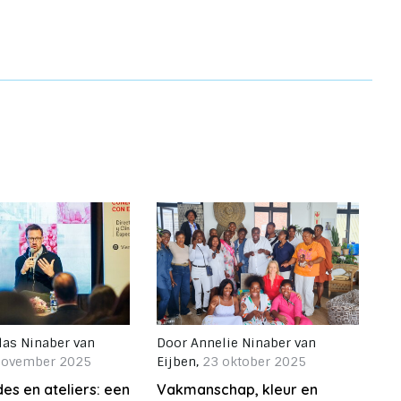
las Ninaber van
Door
Annelie Ninaber van
november 2025
Eijben
,
23 oktober 2025
es en ateliers: een
Vakmanschap, kleur en