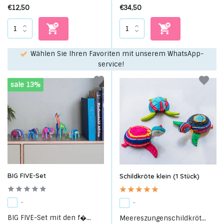
€12,50
€34,50
Wählen Sie Ihren Favoriten mit unserem WhatsApp-
service!
sale 13%
BIG FIVE-Set
Schildkröte klein (1 Stück)
-
-
BIG FIVE-Set mit den f�...
Meereszungenschildkröt...