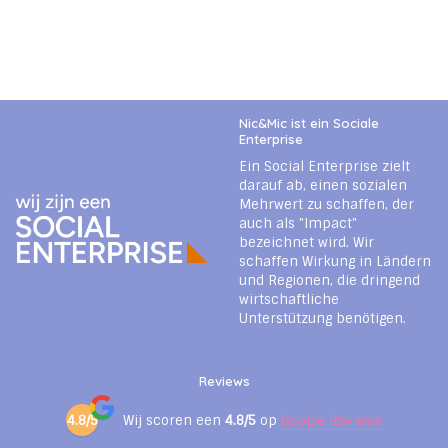
Nic&Mic ist ein Sociale
Enterprise
Ein Social Enterprise zielt
darauf ab, einen sozialen
Mehrwert zu schaffen, der
auch als "Impact"
bezeichnet wird. Wir
schaffen Wirkung in Ländern
und Regionen, die dringend
wirtschaftliche
Unterstützung benötigen.
Reviews
4.8/5
Wij scoren een
4.8/5
op
Google Reviews