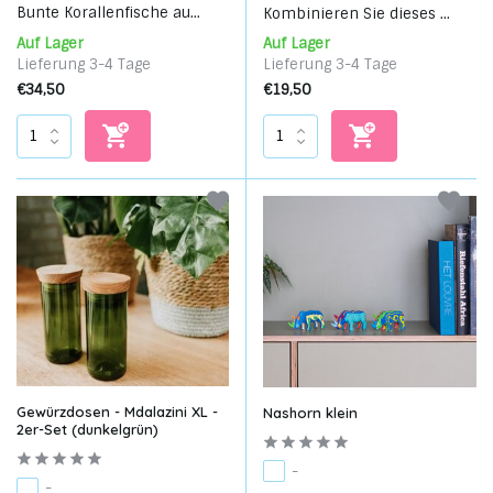
Bunte Korallenfische au...
Kombinieren Sie dieses ...
Auf Lager
Auf Lager
Lieferung 3-4 Tage
Lieferung 3-4 Tage
€34,50
€19,50
Gewürzdosen - Mdalazini XL -
Nashorn klein
2er-Set (dunkelgrün)
-
-