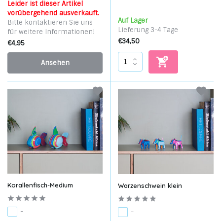
Leider ist dieser Artikel
vorübergehend ausverkauft.
Auf Lager
Bitte kontaktieren Sie uns
Lieferung 3-4 Tage
für weitere Informationen!
€34,50
€4,95
Ansehen
Korallenfisch-Medium
Warzenschwein klein
-
-