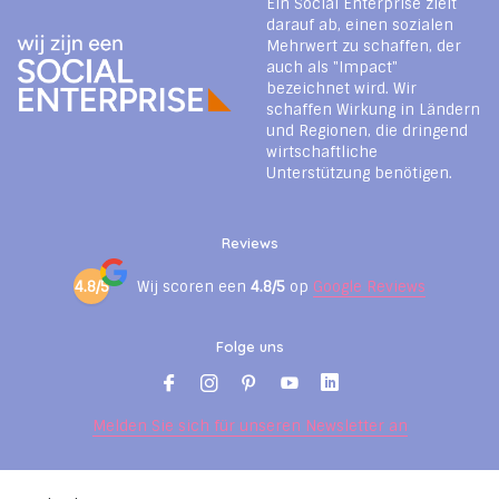
Ein Social Enterprise zielt
darauf ab, einen sozialen
Mehrwert zu schaffen, der
auch als "Impact"
bezeichnet wird. Wir
schaffen Wirkung in Ländern
und Regionen, die dringend
wirtschaftliche
Unterstützung benötigen.
Reviews
4.8/5
Wij scoren een
4.8/5
op
Google Reviews
Folge uns
Melden Sie sich für unseren Newsletter an