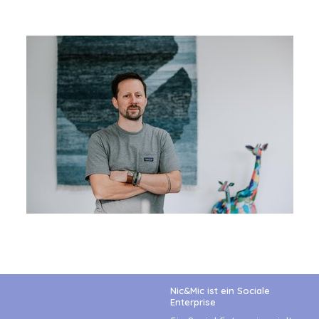
Nic&Mic ist ein Sociale
Enterprise