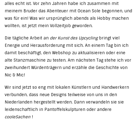
alles echt ist. Vor zehn Jahren habe ich zusammen mit
meinem Bruder das Abenteuer mit Ocean Sole begonnen, und
was für ein! Was wir ursprünglich abends als Hobby machen
wollten, ist jetzt mein Vollzeitjob geworden.
Die tägliche Arbeit an
der Kunst des Upcycling
bringt viel
Energie und Herausforderung mit sich. An einem Tag bin ich
damit beschäftigt, den Webshop zu aktualisieren oder eine
alte Stanzmaschine zu testen. Am nächsten Tag stehe ich vor
zweihundert Würdenträgern und erzähle die Geschichte von
Nic & Mic!
Wir sind jetzt so eng mit lokalen Künstlern und Handwerkern
verbunden, dass neue Designs teilweise von uns in den
Niederlanden hergestellt werden. Dann verwandeln sie sie
leidenschaftlich in Pantoffelskulpturen oder andere
coole
Sachen
!