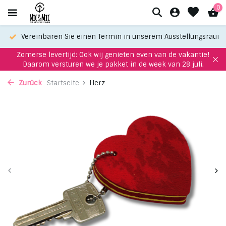
0
Vereinbaren Sie einen Termin in unserem Ausstellungsraum
Zomerse levertijd: Ook wij genieten even van de vakantie!
Daarom versturen we je pakket in de week van 28 juli.
Zurück
Startseite
Herz