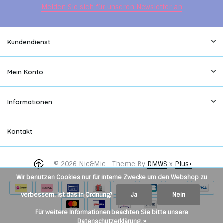
Melden Sie sich für unseren Newsletter an
Kundendienst
Mein Konto
Informationen
Kontakt
© 2026 Nic&Mic - Theme By
DMWS
x
Plus+
Wir benutzen Cookies nur für interne Zwecke um den Webshop zu
verbessern. Ist das in Ordnung?
Ja
Nein
Für weitere Informationen beachten Sie bitte unsere
Datenschutzerklärung. »