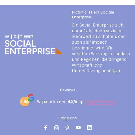
Nic&Mic ist ein Sociale
Enterprise
Ein Social Enterprise zielt
darauf ab, einen sozialen
Mehrwert zu schaffen, der
auch als "Impact"
bezeichnet wird. Wir
schaffen Wirkung in Ländern
und Regionen, die dringend
wirtschaftliche
Unterstützung benötigen.
Reviews
4.8/5
Wij scoren een
4.8/5
op
Google Reviews
Folge uns