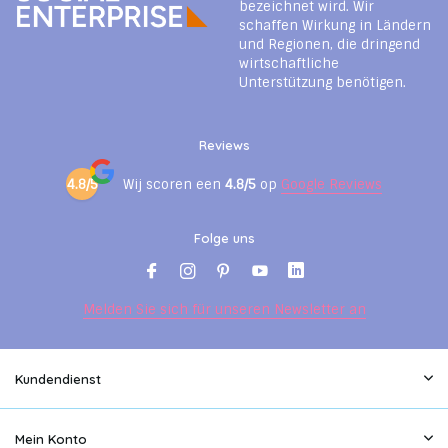
bezeichnet wird. Wir
schaffen Wirkung in Ländern
und Regionen, die dringend
wirtschaftliche
Unterstützung benötigen.
Reviews
4.8/5
Wij scoren een
4.8/5
op
Google Reviews
Folge uns
Melden Sie sich für unseren Newsletter an
Kundendienst
Mein Konto