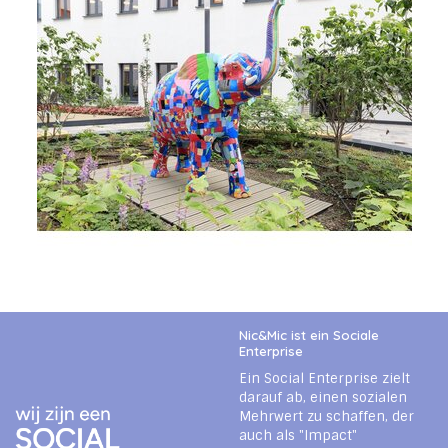
Nic&Mic ist ein Sociale
Enterprise
Ein Social Enterprise zielt
darauf ab, einen sozialen
Mehrwert zu schaffen, der
auch als "Impact"