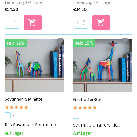
Lieferung 3-4 Tage
Lieferung 3-4 Tage
€34,50
€34,50
sale 12%
sale 15%
Savannah-Set mittel
Giraffe 3er-Set
-
-
Das Savannah-Set mit de...
Set mit 3 Giraffen, kle...
Auf Lager
Auf Lager