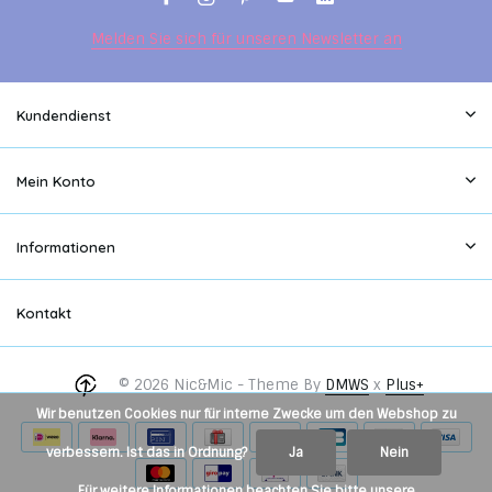
Melden Sie sich für unseren Newsletter an
Kundendienst
Mein Konto
Informationen
Kontakt
© 2026 Nic&Mic - Theme By
DMWS
x
Plus+
Wir benutzen Cookies nur für interne Zwecke um den Webshop zu
verbessern. Ist das in Ordnung?
Ja
Nein
Für weitere Informationen beachten Sie bitte unsere