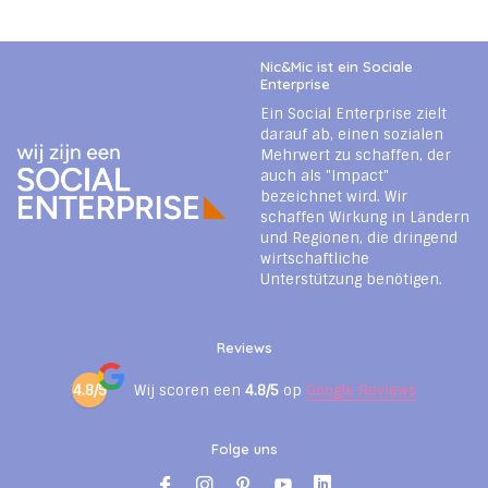
Nic&Mic ist ein Sociale
Enterprise
Ein Social Enterprise zielt
darauf ab, einen sozialen
Mehrwert zu schaffen, der
auch als "Impact"
bezeichnet wird. Wir
schaffen Wirkung in Ländern
und Regionen, die dringend
wirtschaftliche
Unterstützung benötigen.
Reviews
4.8/5
Wij scoren een
4.8/5
op
Google Reviews
Folge uns