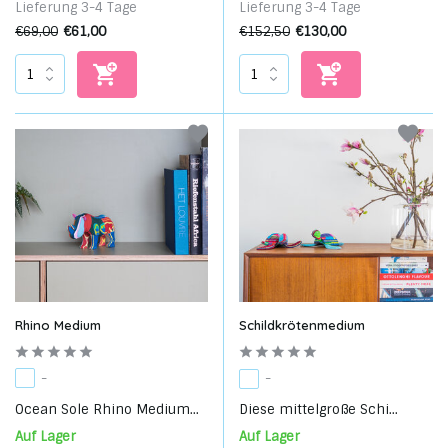
Lieferung 3-4 Tage
Lieferung 3-4 Tage
€69,00
€61,00
€152,50
€130,00
Rhino Medium
Schildkrötenmedium
-
-
Ocean Sole Rhino Medium...
Diese mittelgroße Schi...
Auf Lager
Auf Lager