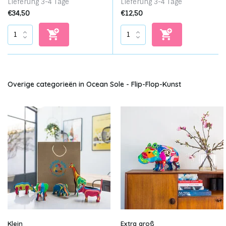
Lieferung 3-4 Tage
Lieferung 3-4 Tage
€34,50
€12,50
Overige categorieën in Ocean Sole - Flip-Flop-Kunst
Klein
Extra groß