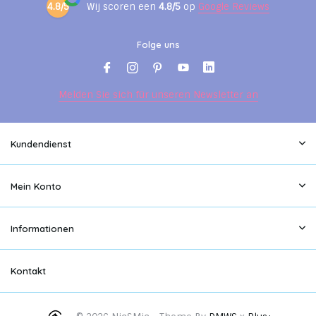
4.8/5
Wij scoren een
4.8/5
op
Google Reviews
Folge uns
Melden Sie sich für unseren Newsletter an
Kundendienst
Mein Konto
Informationen
Kontakt