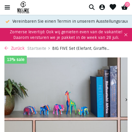
0
Vereinbaren Sie einen Termin in unserem Ausstellungsraum
Zomerse levertijd: Ook wij genieten even van de vakantie!
Daarom versturen we je pakket in de week van 28 juli.
Zurück
Startseite
BIG FIVE Set (Elefant, Giraffe...
13% sale