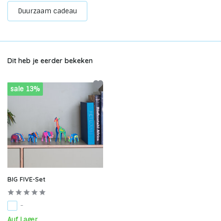
Duurzaam cadeau
Dit heb je eerder bekeken
sale 13%
BIG FIVE-Set
-
Auf Lager