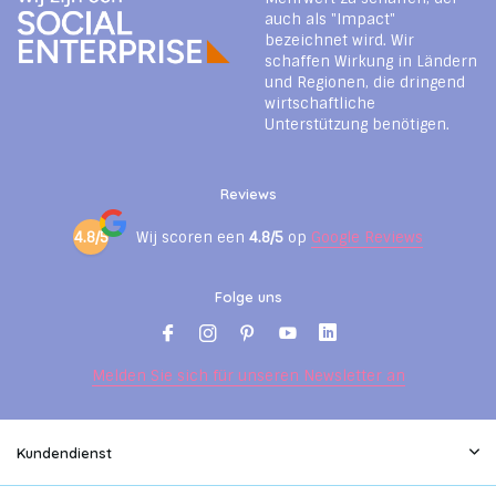
auch als "Impact"
bezeichnet wird. Wir
schaffen Wirkung in Ländern
und Regionen, die dringend
wirtschaftliche
Unterstützung benötigen.
Reviews
4.8/5
Wij scoren een
4.8/5
op
Google Reviews
Folge uns
Melden Sie sich für unseren Newsletter an
Kundendienst