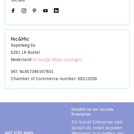
Socials
Nic&Mic
Kapelweg 6a
5281 LR Boxtel
Nederland
In Google Maps anzeigen
VAT: NL857346167B01
Chamber of Commerce number: 68212038
Nic&Mic ist ein Sociale
Enterprise
Ein Social Enterprise zielt
darauf ab, einen sozialen
Mehrwert zu schaffen, der