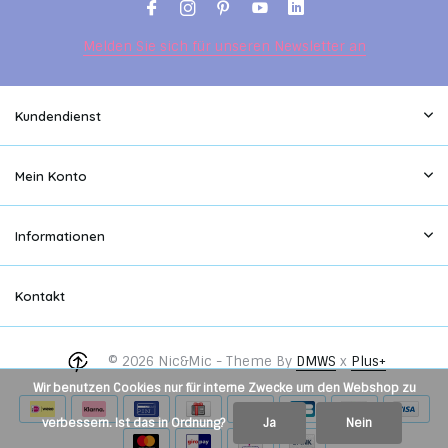
Melden Sie sich für unseren Newsletter an
Kundendienst
Mein Konto
Informationen
Kontakt
© 2026 Nic&Mic - Theme By
DMWS
x
Plus+
Wir benutzen Cookies nur für interne Zwecke um den Webshop zu
verbessern. Ist das in Ordnung?
Ja
Nein