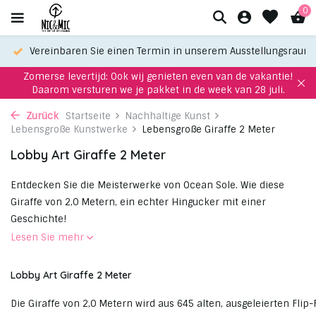
0
Vereinbaren Sie einen Termin in unserem Ausstellungsraum
Zomerse levertijd: Ook wij genieten even van de vakantie!
Daarom versturen we je pakket in de week van 28 juli.
Zurück
Startseite
Nachhaltige Kunst
Lebensgroße Kunstwerke
Lebensgroße Giraffe 2 Meter
Lobby Art Giraffe 2 Meter
Entdecken Sie die Meisterwerke von Ocean Sole. Wie diese
Giraffe von 2,0 Metern, ein echter Hingucker mit einer
Geschichte!
Lesen Sie mehr
Lobby Art Giraffe 2 Meter
Die Giraffe von 2,0 Metern wird aus 645 alten, ausgeleierten Flip-