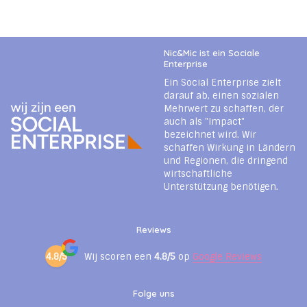
Nic&Mic ist ein Sociale
Enterprise
Ein Social Enterprise zielt
darauf ab, einen sozialen
Mehrwert zu schaffen, der
auch als "Impact"
bezeichnet wird. Wir
schaffen Wirkung in Ländern
und Regionen, die dringend
wirtschaftliche
Unterstützung benötigen.
Reviews
4.8/5
Wij scoren een
4.8/5
op
Google Reviews
Folge uns