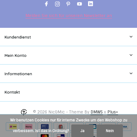
Melden Sie sich für unseren Newsletter an
Kundendienst
Mein Konto
Informationen
Kontakt
© 2026 Nic&Mic - Theme By
DMWS
x
Plus+
Wir benutzen Cookies nur für interne Zwecke um den Webshop zu
verbessern. Ist das in Ordnung?
Ja
Nein