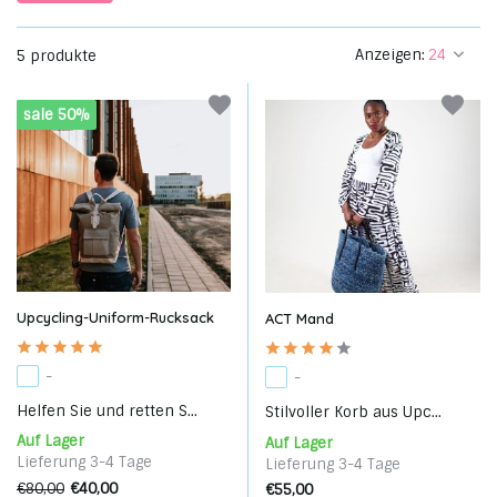
Anzeigen:
5 produkte
sale 50%
Upcycling-Uniform-Rucksack
ACT Mand
-
-
Helfen Sie und retten S...
Stilvoller Korb aus Upc...
Auf Lager
Auf Lager
Lieferung 3-4 Tage
Lieferung 3-4 Tage
€80,00
€40,00
€55,00