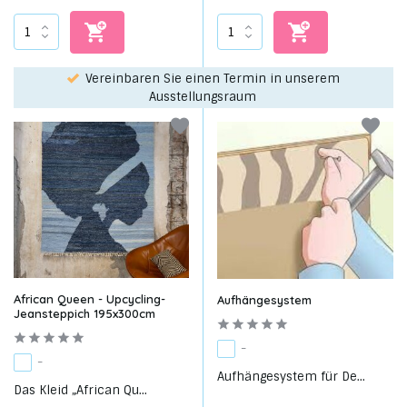
Wählen Sie Ihren Favoriten mit unserem WhatsApp-
service!
African Queen - Upcycling-
Aufhängesystem
Jeansteppich 195x300cm
-
-
Aufhängesystem für De...
Das Kleid „African Qu...