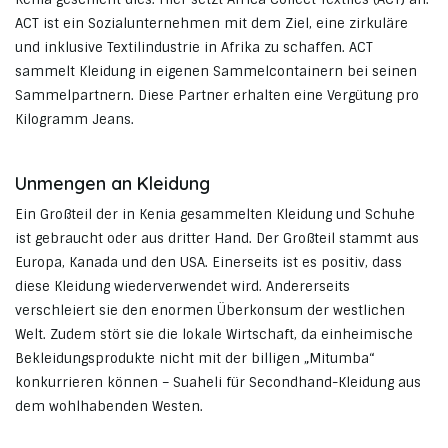
ACT ist ein Sozialunternehmen mit dem Ziel, eine zirkuläre
und inklusive Textilindustrie in Afrika zu schaffen. ACT
sammelt Kleidung in eigenen Sammelcontainern bei seinen
Sammelpartnern. Diese Partner erhalten eine Vergütung pro
Kilogramm Jeans.
Unmengen an Kleidung
Ein Großteil der in Kenia gesammelten Kleidung und Schuhe
ist gebraucht oder aus dritter Hand. Der Großteil stammt aus
Europa, Kanada und den USA. Einerseits ist es positiv, dass
diese Kleidung wiederverwendet wird. Andererseits
verschleiert sie den enormen Überkonsum der westlichen
Welt. Zudem stört sie die lokale Wirtschaft, da einheimische
Bekleidungsprodukte nicht mit der billigen „Mitumba“
konkurrieren können – Suaheli für Secondhand-Kleidung aus
dem wohlhabenden Westen.