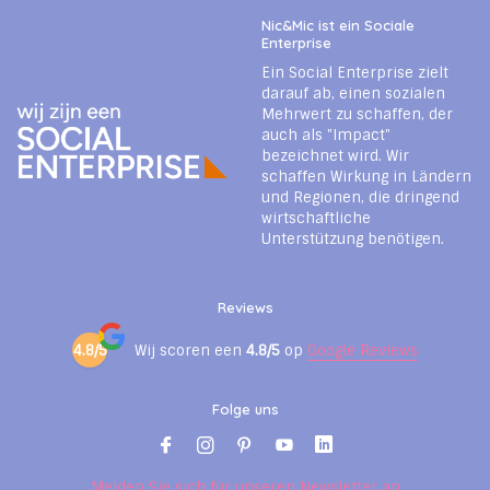
Nic&Mic ist ein Sociale
Enterprise
Ein Social Enterprise zielt
darauf ab, einen sozialen
Mehrwert zu schaffen, der
auch als "Impact"
bezeichnet wird. Wir
schaffen Wirkung in Ländern
und Regionen, die dringend
wirtschaftliche
Unterstützung benötigen.
Reviews
4.8/5
Wij scoren een
4.8/5
op
Google Reviews
Folge uns
Melden Sie sich für unseren Newsletter an