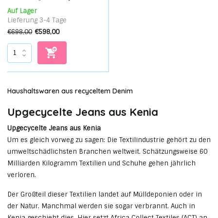
Auf Lager
Lieferung 3-4 Tage
€698,00
€598,00
Haushaltswaren aus recyceltem Denim
Upgecycelte Jeans aus Kenia
Upgecycelte Jeans aus Kenia
Um es gleich vorweg zu sagen: Die Textilindustrie gehört zu den
umweltschädlichsten Branchen weltweit. Schätzungsweise 60
Milliarden Kilogramm Textilien und Schuhe gehen jährlich
verloren.
Der Großteil dieser Textilien landet auf Mülldeponien oder in
der Natur. Manchmal werden sie sogar verbrannt. Auch in
Kenia geschieht dies. Hier setzt Africa Collect Textiles (ACT) an.