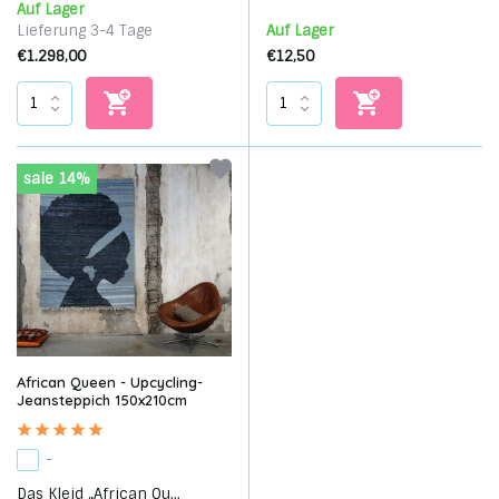
Auf Lager
Lieferung 3-4 Tage
Auf Lager
€1.298,00
€12,50
sale 14%
African Queen - Upcycling-
Jeansteppich 150x210cm
-
Das Kleid „African Qu...