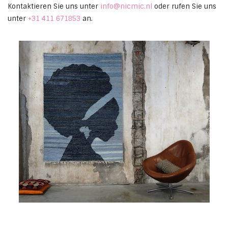
Kontaktieren Sie uns unter
info@nicmic.nl
oder rufen Sie uns
unter
+31 411 671853
an.