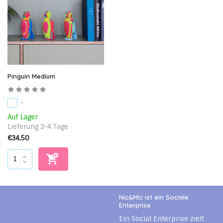
Pinguin Medium
-
Auf Lager
Lieferung 3-4 Tage
€34,50
Nic&Mic ist ein Sociale
Enterprise
Ein Social Enterprise zielt