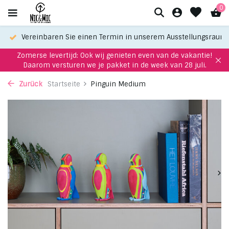
0
Vereinbaren Sie einen Termin in unserem Ausstellungsraum
Zomerse levertijd: Ook wij genieten even van de vakantie!
Daarom versturen we je pakket in de week van 28 juli.
Zurück
Startseite
Pinguin Medium