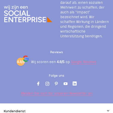
darauf ab, einen sozialen
Mehrwert zu schaffen, der
auch als "Impact"
bezeichnet wird. Wir
schaffen Wirkung in Ländern
und Regionen, die dringend
wirtschaftliche
Unterstützung benötigen.
Reviews
4.8/5
Wij scoren een
4.8/5
op
Google Reviews
Folge uns
Melden Sie sich für unseren Newsletter an
Kundendienst