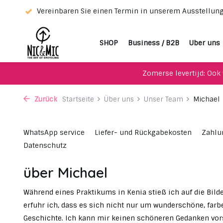
tung!
Vereinbaren Sie einen Termin in unserem Ausstellu
SHOP
Business / B2B
Uber uns
Zomerse levertijd: Ook 
Zurück
Startseite
Über uns
Unser Team
Michael
WhatsApp service
Liefer- und Rückgabekosten
Zahlu
Datenschutz
über Michael
Während eines Praktikums in Kenia stieß ich auf die Bilde
erfuhr ich, dass es sich nicht nur um wunderschöne, far
Geschichte. Ich kann mir keinen schöneren Gedanken vors