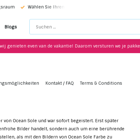
ngsraum
Wählen Sie Ihren Favoriten mit unserem WhatsApp-
Blogs
wij genieten even van de vakantie! Daarom versturen we je pakket
ngsmöglichkeiten
Kontakt / FAQ
Terms & Conditions
r von Ocean Sole und war sofort begeistert. Erst später
benfrohe Bilder handelt, sondern auch um eine berührende
tellen, als mit den Bildern von Ocean Sole Farbe zu