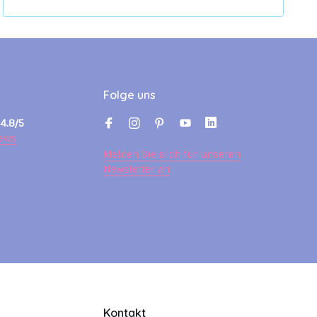
Folge uns
4.8/5
ews
Melden Sie sich für unseren
Newsletter an
Kontakt