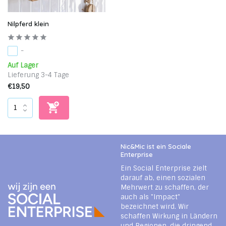
Nilpferd klein
-
Auf Lager
Lieferung 3-4 Tage
€19,50
Nic&Mic ist ein Sociale
Enterprise
Ein Social Enterprise zielt
darauf ab, einen sozialen
Mehrwert zu schaffen, der
auch als "Impact"
bezeichnet wird. Wir
schaffen Wirkung in Ländern
und Regionen, die dringend