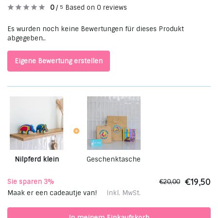
0
/
Based on 0 reviews
5
Es wurden noch keine Bewertungen für dieses Produkt
abgegeben..
Eigene Bewertung erstellen
Nilpferd klein
Geschenktasche
€19,50
Sie sparen 3%
€20,00
Maak er een cadeautje van!
Inkl. MwSt.
In meinem Einkaufskorb