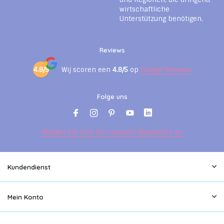
wirtschaftliche
Unterstützung benötigen.
Reviews
4.8/5
Wij scoren een
4.8/5
op
Google Reviews
Folge uns
Melden Sie sich für unseren Newsletter an
Kundendienst
Mein Konto