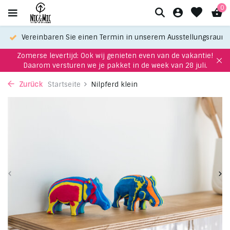
0
Vereinbaren Sie einen Termin in unserem Ausstellungsraum
Zomerse levertijd: Ook wij genieten even van de vakantie!
Daarom versturen we je pakket in de week van 28 juli.
Zurück
Startseite
Nilpferd klein