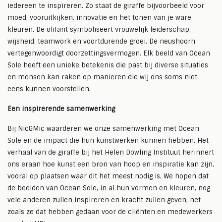
iedereen te inspireren. Zo staat de giraffe bijvoorbeeld voor
moed, vooruitkijken, innovatie en het tonen van je ware
kleuren. De olifant symboliseert vrouwelijk leiderschap,
wijsheid, teamwork en voortdurende groei. De neushoorn
vertegenwoordigt doorzettingsvermogen. Elk beeld van Ocean
Sole heeft een unieke betekenis die past bij diverse situaties
en mensen kan raken op manieren die wij ons soms niet
eens kunnen voorstellen.
Een inspirerende samenwerking
Bij Nic&Mic waarderen we onze samenwerking met Ocean
Sole en de impact die hun kunstwerken kunnen hebben. Het
verhaal van de giraffe bij het Helen Dowling Instituut herinnert
ons eraan hoe kunst een bron van hoop en inspiratie kan zijn,
vooral op plaatsen waar dit het meest nodig is. We hopen dat
de beelden van Ocean Sole, in al hun vormen en kleuren, nog
vele anderen zullen inspireren en kracht zullen geven, net
zoals ze dat hebben gedaan voor de cliënten en medewerkers