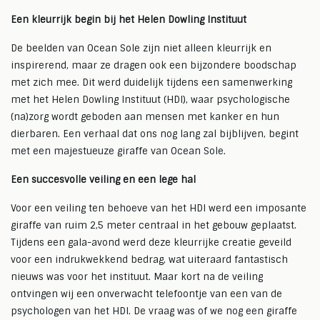
Een kleurrijk begin bij het Helen Dowling Instituut
De beelden van Ocean Sole zijn niet alleen kleurrijk en
inspirerend, maar ze dragen ook een bijzondere boodschap
met zich mee. Dit werd duidelijk tijdens een samenwerking
met het Helen Dowling Instituut (HDI), waar psychologische
(na)zorg wordt geboden aan mensen met kanker en hun
dierbaren. Een verhaal dat ons nog lang zal bijblijven, begint
met een majestueuze giraffe van Ocean Sole.
Een succesvolle veiling en een lege hal
Voor een veiling ten behoeve van het HDI werd een imposante
giraffe van ruim 2,5 meter centraal in het gebouw geplaatst.
Tijdens een gala-avond werd deze kleurrijke creatie geveild
voor een indrukwekkend bedrag, wat uiteraard fantastisch
nieuws was voor het instituut. Maar kort na de veiling
ontvingen wij een onverwacht telefoontje van een van de
psychologen van het HDI. De vraag was of we nog een giraffe