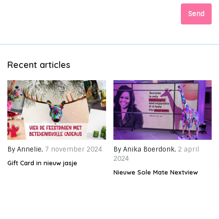
Send
Recent articles
By
Annelie
,
7 november 2024
By
Anika Boerdonk
,
2 april
2024
Gift Card in nieuw jasje
Nieuwe Sole Mate Nextview