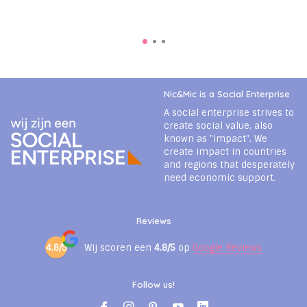
Nic&Mic is a Social Enterprise
A social enterprise strives to
create social value, also
known as "impact". We
create impact in countries
and regions that desperately
need economic support.
Reviews
4.8/5
Wij scoren een
4.8/5
op
Google Reviews
Follow us!