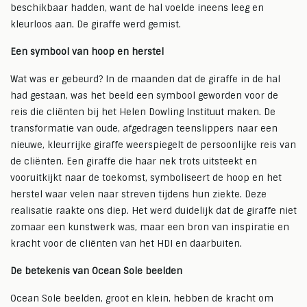
beschikbaar hadden, want de hal voelde ineens leeg en
kleurloos aan. De giraffe werd gemist.
Een symbool van hoop en herstel
Wat was er gebeurd? In de maanden dat de giraffe in de hal
had gestaan, was het beeld een symbool geworden voor de
reis die cliënten bij het Helen Dowling Instituut maken. De
transformatie van oude, afgedragen teenslippers naar een
nieuwe, kleurrijke giraffe weerspiegelt de persoonlijke reis van
de cliënten. Een giraffe die haar nek trots uitsteekt en
vooruitkijkt naar de toekomst, symboliseert de hoop en het
herstel waar velen naar streven tijdens hun ziekte. Deze
realisatie raakte ons diep. Het werd duidelijk dat de giraffe niet
zomaar een kunstwerk was, maar een bron van inspiratie en
kracht voor de cliënten van het HDI en daarbuiten.
De betekenis van Ocean Sole beelden
Ocean Sole beelden, groot en klein, hebben de kracht om